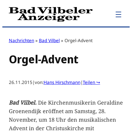
Zum
Inhalt
springen
Nachrichten
»
Bad Vilbel
»
Orgel-Advent
Orgel-Advent
26.11.2015
|
von:
Hans Hirschmann
|
Teilen ↪
Bad Vilbel.
Die Kirchenmusikerin Geraldine
Groenendijk eröffnet am Samstag, 28.
November, um 18 Uhr den musikalischen
Advent in der Christuskirche mit