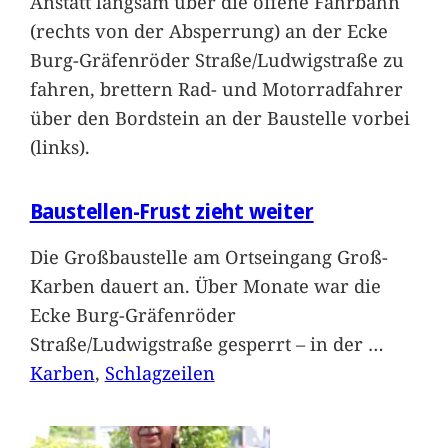
Anstatt langsam über die offene Fahrbahn
(rechts von der Absperrung) an der Ecke
Burg-Gräfenröder Straße/Ludwigstraße zu
fahren, brettern Rad- und Motorradfahrer
über den Bordstein an der Baustelle vorbei
(links).
Baustellen-Frust zieht weiter
Die Großbaustelle am Ortseingang Groß-
Karben dauert an. Über Monate war die
Ecke Burg-Gräfenröder
Straße/Ludwigstraße gesperrt – in der
…
Karben
, 
Schlagzeilen