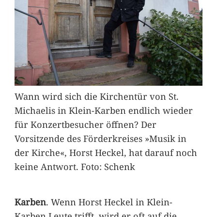
Wann wird sich die Kirchentür von St.
Michaelis in Klein-Karben endlich wieder
für Konzertbesucher öffnen? Der
Vorsitzende des Förderkreises »Musik in
der Kirche«, Horst Heckel, hat darauf noch
keine Antwort. Foto: Schenk
Karben
. Wenn Horst Heckel in Klein-
Karben Leute trifft, wird er oft auf die