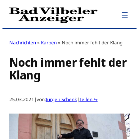
Zum
Inhalt
springen
Nachrichten
»
Karben
»
Noch immer fehlt der Klang
Noch immer fehlt der
Klang
25.03.2021
|
von:
Jürgen Schenk
|
Teilen ↪