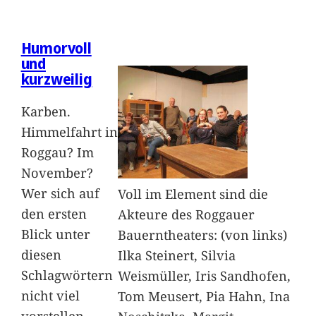
Humorvoll
und
kurzweilig
Karben.
Himmelfahrt in
Roggau? Im
November?
Wer sich auf
Voll im Element sind die
den ersten
Akteure des Roggauer
Blick unter
Bauerntheaters: (von links)
diesen
Ilka Steinert, Silvia
Schlagwörtern
Weismüller, Iris Sandhofen,
nicht viel
Tom Meusert, Pia Hahn, Ina
vorstellen