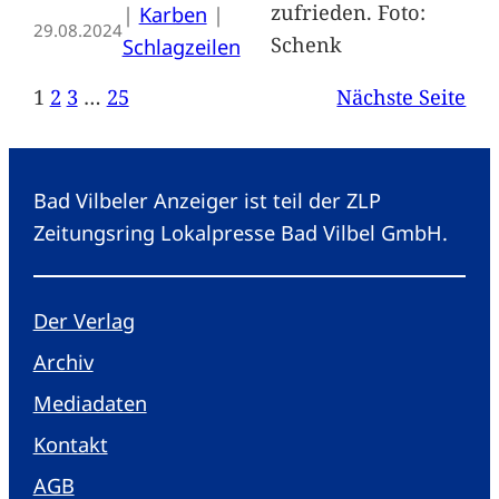
zufrieden. Foto:
|
Karben
 | 
29.08.2024
Schenk
Schlagzeilen
1
2
3
…
25
Nächste Seite
Bad Vilbeler Anzeiger ist teil der ZLP
Zeitungsring Lokalpresse Bad Vilbel GmbH.
Der Verlag
Archiv
Mediadaten
Kontakt
AGB