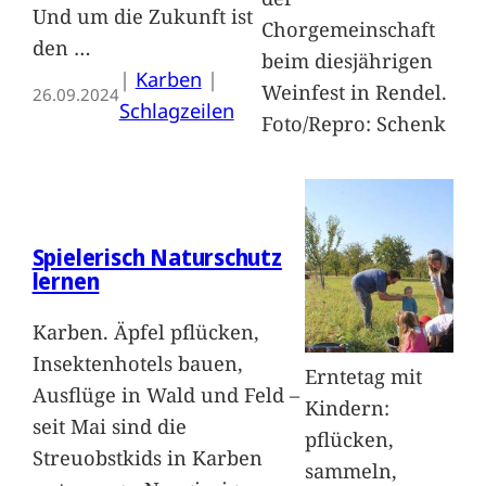
Und um die Zukunft ist
Chorgemeinschaft
den
…
beim diesjährigen
|
Karben
 | 
Weinfest in Rendel.
26.09.2024
Schlagzeilen
Foto/Repro: Schenk
Spielerisch Naturschutz
lernen
Karben. Äpfel pflücken,
Insektenhotels bauen,
Erntetag mit
Ausflüge in Wald und Feld –
Kindern:
seit Mai sind die
pflücken,
Streuobstkids in Karben
sammeln,