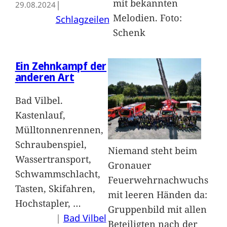
mit bekannten
| 
29.08.2024
Melodien. Foto:
Schlagzeilen
Schenk
Ein Zehnkampf der
anderen Art
Bad Vilbel.
Kastenlauf,
Mülltonnenrennen,
Schraubenspiel,
Niemand steht beim
Wassertransport,
Gronauer
Schwammschlacht,
Feuerwehrnachwuchs
Tasten, Skifahren,
mit leeren Händen da:
Hochstapler,
…
Gruppenbild mit allen
|
Bad Vilbel
Beteiligten nach der