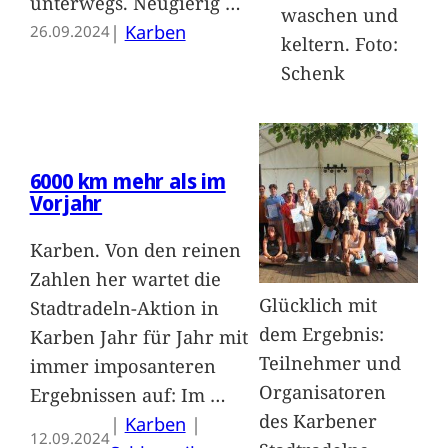
unterwegs. Neugierig
…
waschen und
|
Karben
26.09.2024
keltern. Foto:
Schenk
6000 km mehr als im
Vorjahr
Karben. Von den reinen
Zahlen her wartet die
Glücklich mit
Stadtradeln-Aktion in
dem Ergebnis:
Karben Jahr für Jahr mit
Teilnehmer und
immer imposanteren
Organisatoren
Ergebnissen auf: Im
…
des Karbener
|
Karben
 | 
12.09.2024