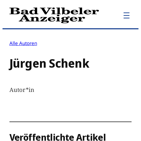
Zum
Inhalt
springen
Alle Autoren
Jürgen Schenk
Autor*in
Veröffentlichte Artikel