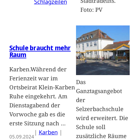
Stadtradelns.
Schlagzeilen
Foto: PV
Schule braucht mehr
Raum
Karben.Während der
Ferienzeit war im
Das
Ortsbeirat Klein-Karben
Ganztagsangebot
Ruhe eingekehrt. Am
der
Dienstagabend der
Selzerbachschule
Vorwoche gab es die
wird erweitert. Die
erste Sitzung nach
…
Schule soll
|
Karben
 | 
zusätzliche Räume
05.09.2024