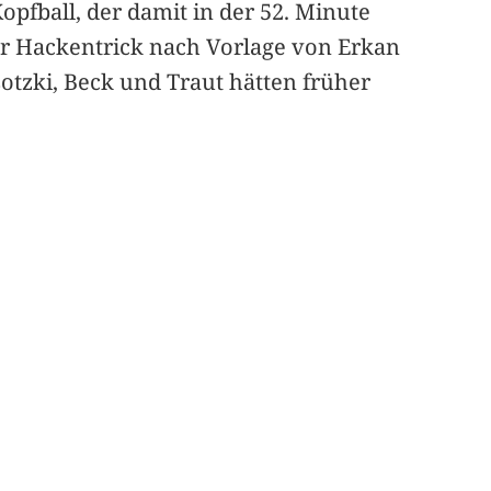
pfball, der damit in der 52. Minute
per Hackentrick nach Vorlage von Erkan
sotzki, Beck und Traut hätten früher