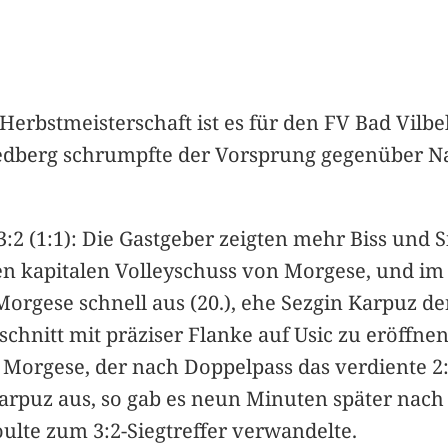
Herbstmeisterschaft ist es für den FV Bad Vilbel
edberg schrumpfte der Vorsprung gegenüber Nac
3:2 (1:1): Die Gastgeber zeigten mehr Biss und S
en kapitalen Volleyschuss von Morgese, und im 
 Morgese schnell aus (20.), ehe Sezgin Karpuz d
hnitt mit präziser Flanke auf Usic zu eröffnen,
orgese, der nach Doppelpass das verdiente 2:2 
Karpuz aus, so gab es neun Minuten später nac
oulte zum 3:2-Siegtreffer verwandelte.