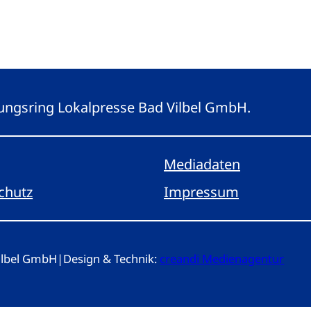
eitungsring Lokalpresse Bad Vilbel GmbH.
Mediadaten
chutz
Impressum
Vilbel GmbH
|
Design & Technik:
creandi Medienagentur