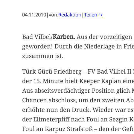
04.11.2010
|
von:
Redaktion
|
Teilen ↪
Bad Vilbel/
Karben.
Aus der vorzeitigen 
geworden! Durch die Niederlage in Fri
zusammen ist.
Türk Gücü Friedberg – FV Bad Vilbel II 
der 15. Minute hielt Keeper Kaplan ein
Aus abseitsverdächtiger Position glich
Chancen abschloss, um den zweiten Absc
erhöhte nun den Druck. Wieder war es M
der Elfmeterpfiff nach Foul an Sezgin 
Foul an Karpuz Strafstoß – den der Gef