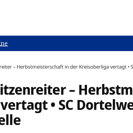
ine
eiter – Herbstmeisterschaft in der Kreisoberliga vertagt • S
itzenreiter – Herbstm
vertagt • SC Dortelwe
elle