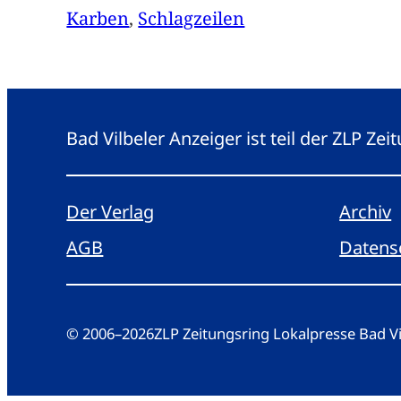
Karben
, 
Schlagzeilen
Bad Vilbeler Anzeiger ist teil der ZLP Z
Der Verlag
Archiv
AGB
Datens
© 2006
–
2026
ZLP Zeitungsring Lokalpresse Bad 