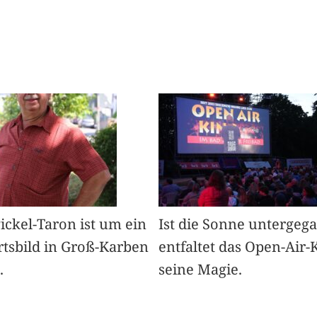
Pickel-Taron ist um ein
Ist die Sonne untergeg
rtsbild in Groß-Karben
entfaltet das Open-Air-
.
seine Magie.