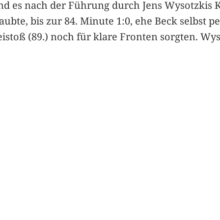
d es nach der Führung durch Jens Wysotzkis Ko
aubte, bis zur 84. Minute 1:0, ehe Beck selbst 
istoß (89.) noch für klare Fronten sorgten. Wy