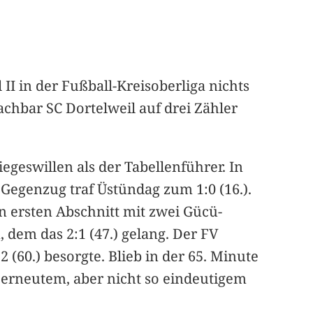
 II in der Fußball-Kreisoberliga nichts
hbar SC Dortelweil auf drei Zähler
iegeswillen als der Tabellenführer. In
Gegenzug traf Üstündag zum 1:0 (16.).
en ersten Abschnitt mit zwei Gücü-
 dem das 2:1 (47.) gelang. Der FV
(60.) besorgte. Blieb in der 65. Minute
h erneutem, aber nicht so eindeutigem