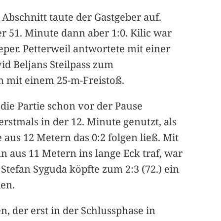
n Abschnitt taute der Gastgeber auf.
r 51. Minute dann aber 1:0. Kilic war
per. Petterweil antwortete mit einer
id Beljans Steilpass zum
n mit einem 25-m-Freistoß.
die Partie schon vor der Pause
rstmals in der 12. Minute genutzt, als
aus 12 Metern das 0:2 folgen ließ. Mit
 aus 11 Metern ins lange Eck traf, war
Stefan Syguda köpfte zum 2:3 (72.) ein
len.
n, der erst in der Schlussphase in