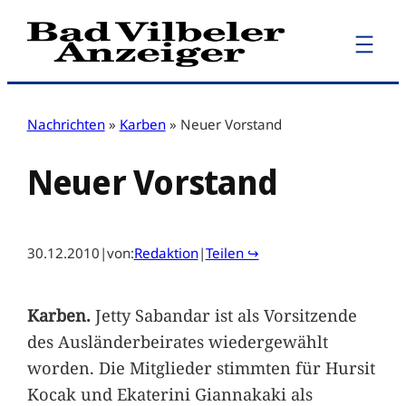
Zum
Inhalt
springen
Nachrichten
»
Karben
»
Neuer Vorstand
Neuer Vorstand
30.12.2010
|
von:
Redaktion
|
Teilen ↪
Karben.
Jetty Sabandar ist als Vorsitzende
des Ausländerbeirates wiedergewählt
worden. Die Mitglieder stimmten für Hursit
Kocak und Ekaterini Giannakaki als