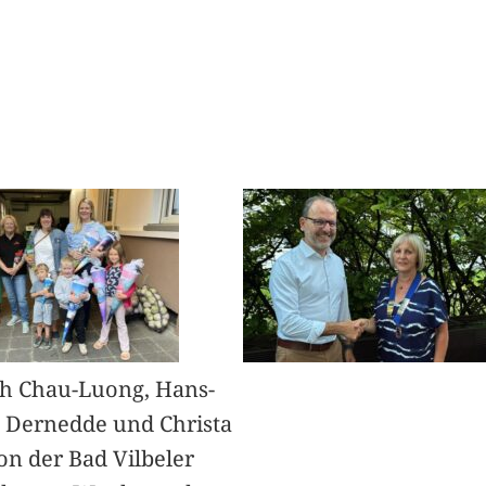
h Chau-Luong, Hans-
 Dernedde und Christa
on der Bad Vilbeler