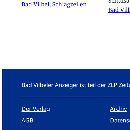
Schuls
Bad Vilbel
, 
Schlagzeilen
Bad Vil
Bad Vilbeler Anzeiger ist teil der ZLP Z
Der Verlag
Archiv
AGB
Datens