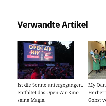
Verwandte Artikel
Ist die Sonne untergegangen,
My Oan
entfaltet das Open-Air-Kino
Herbert
seine Magie.
Gobst v