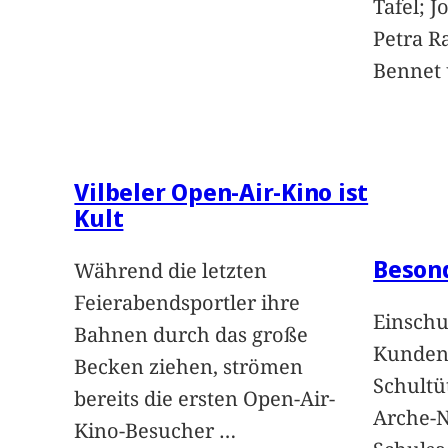
Tafel; 
Petra Ra
Bennet u
Vilbeler Open-Air-Kino ist
Kult
Beson
Während die letzten
Feierabendsportler ihre
Einschu
Bahnen durch das große
Kunden 
Becken ziehen, strömen
Schultü
bereits die ersten Open-Air-
Arche-N
Kino-Besucher
…