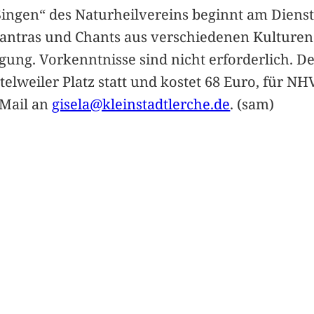
ingen“ des Naturheilvereins beginnt am Dienst
Mantras und Chants aus verschiedenen Kulture
ng. Vorkenntnisse sind nicht erforderlich. Der 
elweiler Platz statt und kostet 68 Euro, für N
-Mail an
gisela@kleinstadtlerche.de
. (sam)