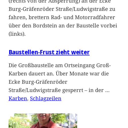
(rechts von der Absperrung) an der Ecke
Burg-Gräfenröder Straße/Ludwigstraße zu
fahren, brettern Rad- und Motorradfahrer
über den Bordstein an der Baustelle vorbei
(links).
Baustellen-Frust zieht weiter
Die Großbaustelle am Ortseingang Groß-
Karben dauert an. Über Monate war die
Ecke Burg-Gräfenröder
Straße/Ludwigstraße gesperrt – in der
…
Karben
, 
Schlagzeilen