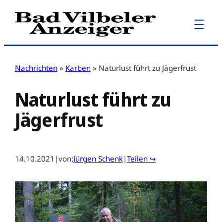
Zum
Inhalt
springen
Nachrichten
»
Karben
»
Naturlust führt zu Jägerfrust
Naturlust führt zu
Jägerfrust
14.10.2021
|
von:
Jürgen Schenk
|
Teilen ↪