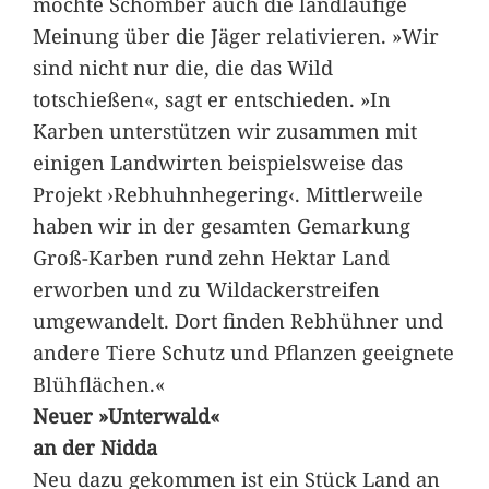
möchte Schomber auch die landläufige
Meinung über die Jäger relativieren. »Wir
sind nicht nur die, die das Wild
totschießen«, sagt er entschieden. »In
Karben unterstützen wir zusammen mit
einigen Landwirten beispielsweise das
Projekt ›Rebhuhnhegering‹. Mittlerweile
haben wir in der gesamten Gemarkung
Groß-Karben rund zehn Hektar Land
erworben und zu Wildackerstreifen
umgewandelt. Dort finden Rebhühner und
andere Tiere Schutz und Pflanzen geeignete
Blühflächen.«
Neuer »Unterwald«
an der Nidda
Neu dazu gekommen ist ein Stück Land an