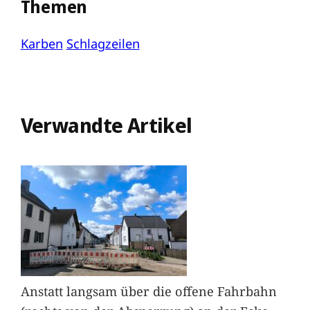
Themen
Karben
Schlagzeilen
Verwandte Artikel
Anstatt langsam über die offene Fahrbahn