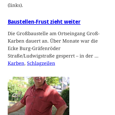
(links).
Baustellen-Frust zieht weiter
Die Großbaustelle am Ortseingang Groß-
Karben dauert an. Über Monate war die
Ecke Burg-Gräfenröder
Straße/Ludwigstraße gesperrt – in der
…
Karben
, 
Schlagzeilen