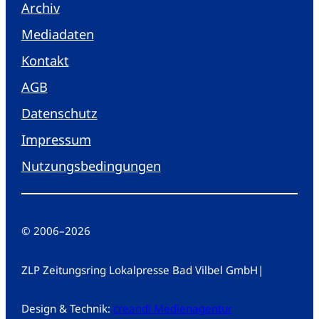
Archiv
Mediadaten
Kontakt
AGB
Datenschutz
Impressum
Nutzungsbedingungen
© 2006
–
2026
ZLP Zeitungsring Lokalpresse Bad Vilbel GmbH
|
Design & Technik:
creandi Medienagentur