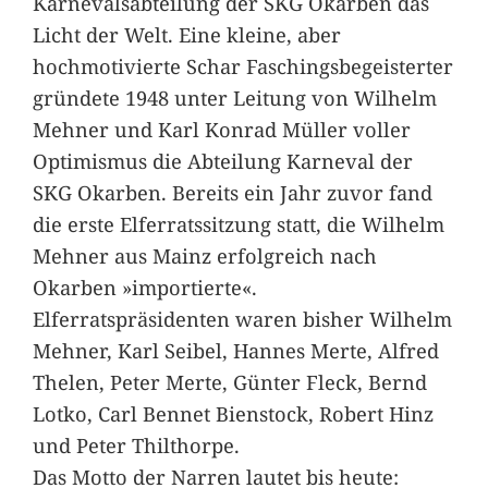
Karnevalsabteilung der SKG Okarben das
Licht der Welt. Eine kleine, aber
hochmotivierte Schar Faschingsbegeisterter
gründete 1948 unter Leitung von Wilhelm
Mehner und Karl Konrad Müller voller
Optimismus die Abteilung Karneval der
SKG Okarben. Bereits ein Jahr zuvor fand
die erste Elferratssitzung statt, die Wilhelm
Mehner aus Mainz erfolgreich nach
Okarben »importierte«.
Elferratspräsidenten waren bisher Wilhelm
Mehner, Karl Seibel, Hannes Merte, Alfred
Thelen, Peter Merte, Günter Fleck, Bernd
Lotko, Carl Bennet Bienstock, Robert Hinz
und Peter Thilthorpe.
Das Motto der Narren lautet bis heute: