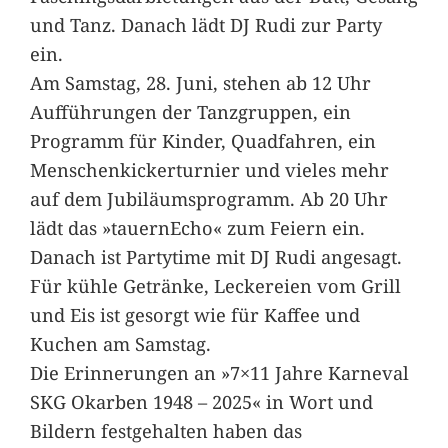
und Tanz. Danach lädt DJ Rudi zur Party
ein.
Am Samstag, 28. Juni, stehen ab 12 Uhr
Aufführungen der Tanzgruppen, ein
Programm für Kinder, Quadfahren, ein
Menschenkickerturnier und vieles mehr
auf dem Jubiläumsprogramm. Ab 20 Uhr
lädt das »tauernEcho« zum Feiern ein.
Danach ist Partytime mit DJ Rudi angesagt.
Für kühle Getränke, Leckereien vom Grill
und Eis ist gesorgt wie für Kaffee und
Kuchen am Samstag.
Die Erinnerungen an »7×11 Jahre Karneval
SKG Okarben 1948 – 2025« in Wort und
Bildern festgehalten haben das