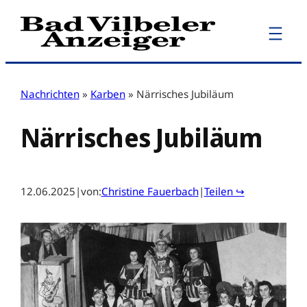
Zum
Inhalt
springen
Nachrichten
»
Karben
»
Närrisches Jubiläum
Närrisches Jubiläum
12.06.2025
|
von:
Christine Fauerbach
|
Teilen ↪