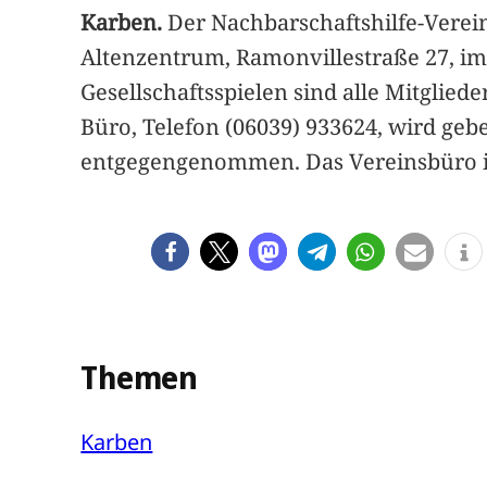
Karben.
Der Nachbarschaftshilfe-Verein
Altenzentrum, Ramonvillestraße 27, im
Gesellschaftsspielen sind alle Mitgli
Büro, Telefon (06039) 933624, wird ge
entgegengenommen. Das Vereinsbüro ist
Themen
Karben