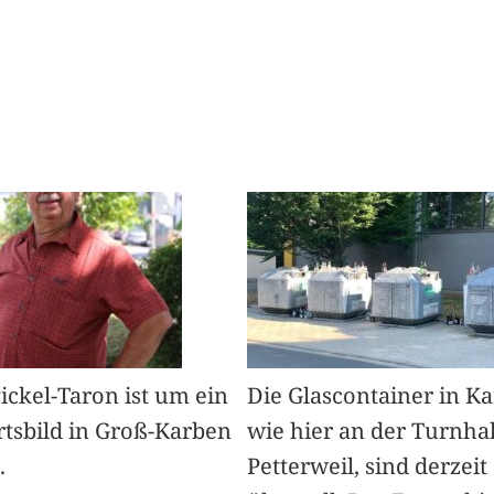
Pickel-Taron ist um ein
Die Glascontainer in K
rtsbild in Groß-Karben
wie hier an der Turnhal
.
Petterweil, sind derzeit