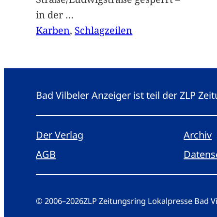
in der
…
Karben
, 
Schlagzeilen
Bad Vilbeler Anzeiger ist teil der ZLP Z
Der Verlag
Archiv
AGB
Datens
© 2006
–
2026
ZLP Zeitungsring Lokalpresse Bad 