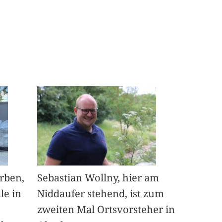
arben,
Sebastian Wollny, hier am
le in
Niddaufer stehend, ist zum
zweiten Mal Ortsvorsteher in