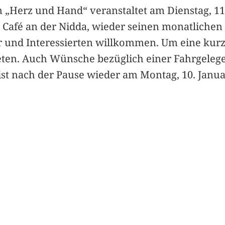
 „Herz und Hand“ veranstaltet am Dienstag, 11.
 Café an der Nidda, wieder seinen monatlichen 
eder und Interessierten willkommen. Um eine ku
beten. Auch Wünsche bezüglich einer Fahrgeleg
 nach der Pause wieder am Montag, 10. Januar,