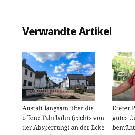
Verwandte Artikel
Anstatt langsam über die
Dieter 
offene Fahrbahn (rechts von
gutes O
der Absperrung) an der Ecke
bemüht