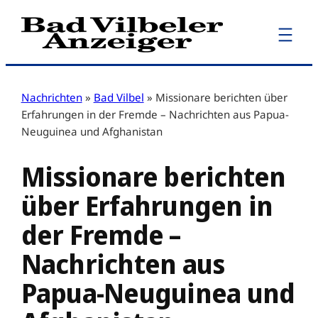
Zum
Inhalt
springen
Nachrichten
»
Bad Vilbel
»
Missionare berichten über
Erfahrungen in der Fremde – Nachrichten aus Papua-
Neuguinea und Afghanistan
Missionare berichten
über Erfahrungen in
der Fremde –
Nachrichten aus
Papua-Neuguinea und