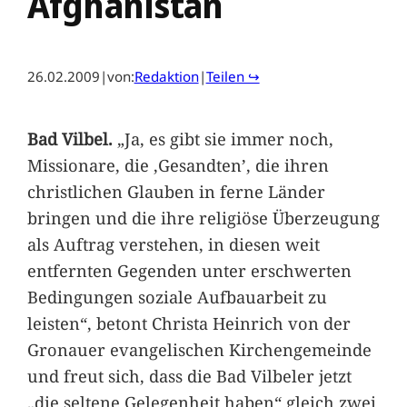
Afghanistan
26.02.2009
|
von:
Redaktion
|
Teilen ↪
Bad Vilbel.
„Ja, es gibt sie immer noch,
Missionare, die ,Gesandten’, die ihren
christlichen Glauben in ferne Länder
bringen und die ihre religiöse Überzeugung
als Auftrag verstehen, in diesen weit
entfernten Gegenden unter erschwerten
Bedingungen soziale Aufbauarbeit zu
leisten“, betont Christa Heinrich von der
Gronauer evangelischen Kirchengemeinde
und freut sich, dass die Bad Vilbeler jetzt
„die seltene Gelegenheit haben“ gleich zwei