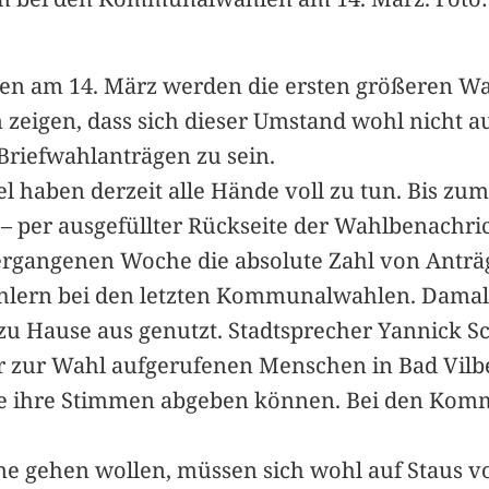
n am 14. März werden die ersten größeren Wa
eigen, dass sich dieser Umstand wohl nicht au
Briefwahlanträgen zu sein.
 haben derzeit alle Hände voll zu tun. Bis zum
– per ausgefüllter Rückseite der Wahlbenachric
vergangenen Woche die absolute Zahl von Anträg
ählern bei den letzten Kommunalwahlen. Damals
u Hause aus genutzt. Stadtsprecher Yannick Sch
er zur Wahl aufgerufenen Menschen in Bad Vilbel
die ihre Stimmen abgeben können. Bei den Kom
rne gehen wollen, müssen sich wohl auf Staus v