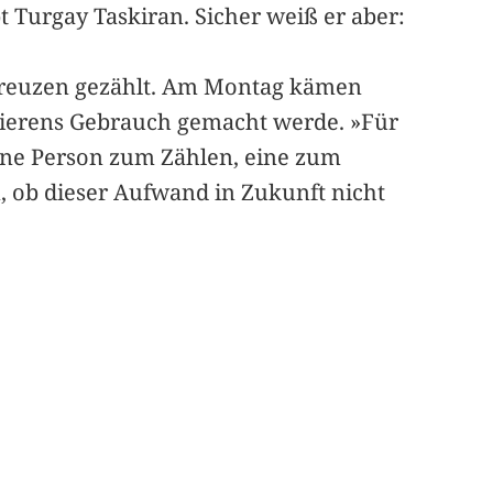
t Turgay Taskiran. Sicher weiß er aber:
kreuzen gezählt. Am Montag kämen
hierens Gebrauch gemacht werde. »Für
ine Person zum Zählen, eine zum
en, ob dieser Aufwand in Zukunft nicht