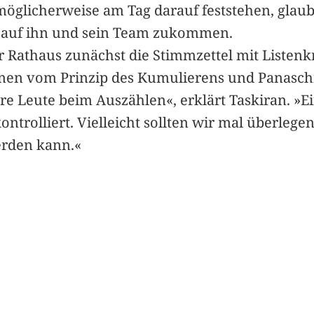
möglicherweise am Tag darauf feststehen, glaub
t auf ihn und sein Team zukommen.
Rathaus zunächst die Stimmzettel mit Listen
denen vom Prinzip des Kumulierens und Panasc
e Leute beim Auszählen«, erklärt Taskiran. »E
kontrolliert. Vielleicht sollten wir mal überleg
erden kann.«