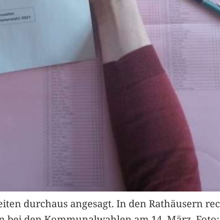
Zeiten durchaus angesagt. In den Rathäusern re
ern bei den Kommunalwahlen am 14. März. Foto