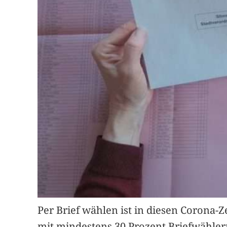
Per Brief wählen ist in diesen Corona-
mit mindestens 30 Prozent Briefwähl