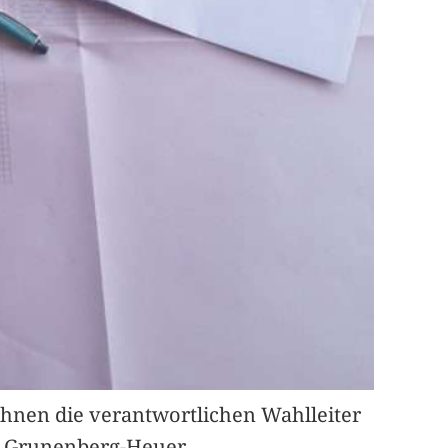
chnen die verantwortlichen Wahlleiter
: Grunenberg-Heuer