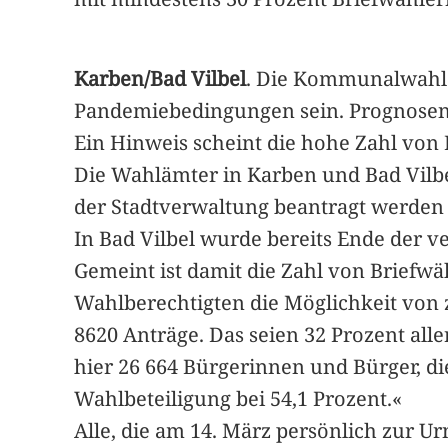
Karben/Bad Vilbel
. Die Kommunalwahle
Pandemiebedingungen sein. Prognosen z
Ein Hinweis scheint die hohe Zahl von 
Die Wahlämter in Karben und Bad Vilbel
der Stadtverwaltung beantragt werden 
In Bad Vilbel wurde bereits Ende der 
Gemeint ist damit die Zahl von Briefw
Wahlberechtigten die Möglichkeit von z
8620 Anträge. Das seien 32 Prozent all
hier 26 664 Bürgerinnen und Bürger, 
Wahlbeteiligung bei 54,1 Prozent.«
Alle, die am 14. März persönlich zur U