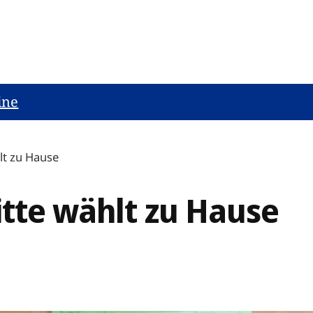
ine
lt zu Hause
itte wählt zu Hause