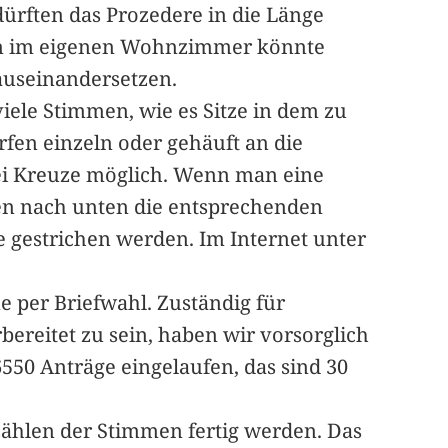
ürften das Prozedere in die Länge
ren im eigenen Wohnzimmer könnte
auseinandersetzen.
viele Stimmen, wie es Sitze in dem zu
fen einzeln oder gehäuft an die
rei Kreuze möglich. Wenn man eine
en nach unten die entsprechenden
e gestrichen werden. Im Internet unter
e per Briefwahl. Zuständig für
ereitet zu sein, haben wir vorsorglich
6550 Anträge eingelaufen, das sind 30
hlen der Stimmen fertig werden. Das