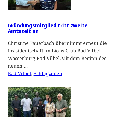
Gründungsmitglied tritt zweite
Amtszeit an
Christine Fauerbach übernimmt erneut die
Präsidentschaft im Lions Club Bad Vilbel-
Wasserburg Bad Vilbel.Mit dem Beginn des
neuen
…
Bad Vilbel
, 
Schlagzeilen