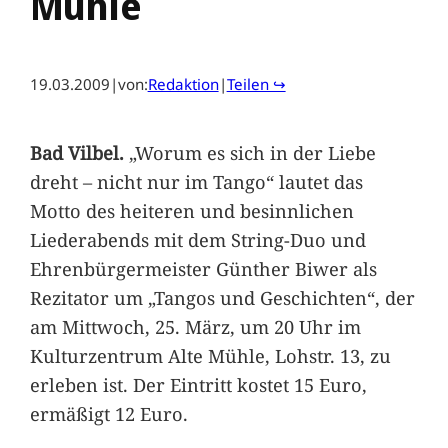
Mühle
19.03.2009
|
von:
Redaktion
|
Teilen ↪
Bad Vilbel.
„Worum es sich in der Liebe
dreht – nicht nur im Tango“ lautet das
Motto des heiteren und besinnlichen
Liederabends mit dem String-Duo und
Ehrenbürgermeister Günther Biwer als
Rezitator um „Tangos und Geschichten“, der
am Mittwoch, 25. März, um 20 Uhr im
Kulturzentrum Alte Mühle, Lohstr. 13, zu
erleben ist. Der Eintritt kostet 15 Euro,
ermäßigt 12 Euro.