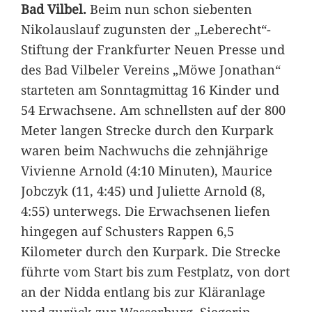
Bad Vilbel.
Beim nun schon siebenten
Nikolauslauf zugunsten der „Leberecht“-
Stiftung der Frankfurter Neuen Presse und
des Bad Vilbeler Vereins „Möwe Jonathan“
starteten am Sonntagmittag 16 Kinder und
54 Erwachsene. Am schnellsten auf der 800
Meter langen Strecke durch den Kurpark
waren beim Nachwuchs die zehnjährige
Vivienne Arnold (4:10 Minuten), Maurice
Jobczyk (11, 4:45) und Juliette Arnold (8,
4:55) unterwegs. Die Erwachsenen liefen
hingegen auf Schusters Rappen 6,5
Kilometer durch den Kurpark. Die Strecke
führte vom Start bis zum Festplatz, von dort
an der Nidda entlang bis zur Kläranlage
und zurück zur Wasserburg. Siegerin