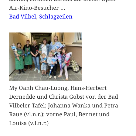
Air-Kino-Besucher
…
Bad Vilbel
, 
Schlagzeilen
My Oanh Chau-Luong, Hans-Herbert
Dernedde und Christa Gobst von der Bad
Vilbeler Tafel; Johanna Wanka und Petra
Raue (vl.n.r.); vorne Paul, Bennet und
Louisa (v.l.n.r.)