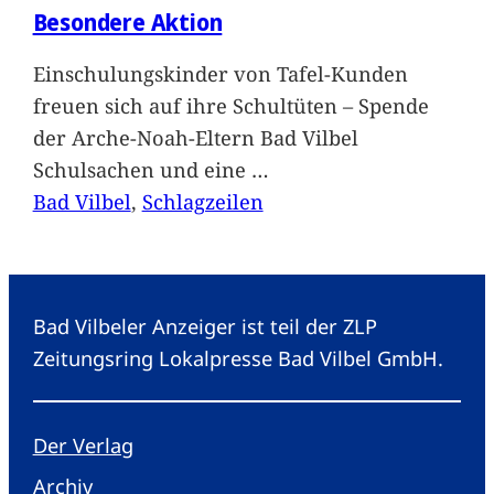
Besondere Aktion
Einschulungskinder von Tafel-Kunden
freuen sich auf ihre Schultüten – Spende
der Arche-Noah-Eltern Bad Vilbel
Schulsachen und eine
…
Bad Vilbel
, 
Schlagzeilen
Bad Vilbeler Anzeiger ist teil der ZLP
Zeitungsring Lokalpresse Bad Vilbel GmbH.
Der Verlag
Archiv