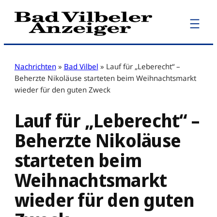
Zum
Inhalt
springen
Nachrichten
»
Bad Vilbel
»
Lauf für „Leberecht“ –
Beherzte Nikoläuse starteten beim Weihnachtsmarkt
wieder für den guten Zweck
Lauf für „Leberecht“ –
Beherzte Nikoläuse
starteten beim
Weihnachtsmarkt
wieder für den guten