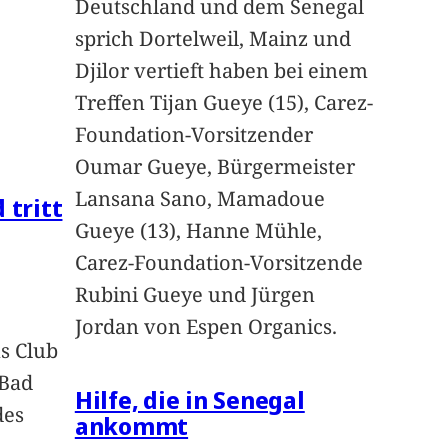
Deutschland und dem Senegal
sprich Dortelweil, Mainz und
Djilor vertieft haben bei einem
Treffen Tijan Gueye (15), Carez-
Foundation-Vorsitzender
Oumar Gueye, Bürgermeister
Lansana Sano, Mamadoue
 tritt
Gueye (13), Hanne Mühle,
Carez-Foundation-Vorsitzende
Rubini Gueye und Jürgen
Jordan von Espen Organics.
s Club
 Bad
Hilfe, die in Senegal
des
ankommt