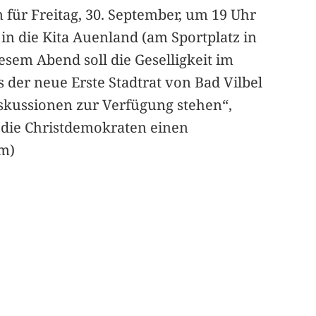
ür Freitag, 30. September, um 19 Uhr
 die Kita Auenland (am Sportplatz in
sem Abend soll die Geselligkeit im
 der neue Erste Stadtrat von Bad Vilbel
skussionen zur Verfügung stehen“,
 die Christdemokraten einen
am)