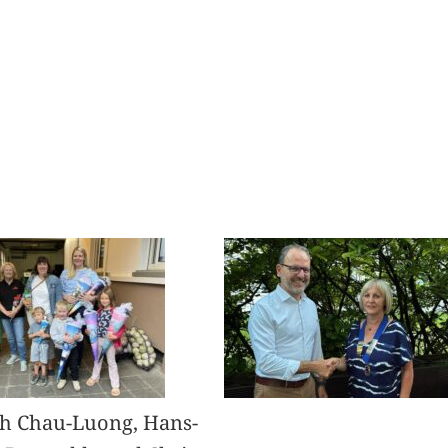
h Chau-Luong, Hans-