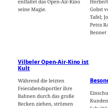
entfaltet das Open-Air-Kino
Herbert
seine Magie.
Gobst v
Tafel; 
Petra Ra
Bennet u
Vilbeler Open-Air-Kino ist
Kult
Beson
Während die letzten
Feierabendsportler ihre
Einschu
Bahnen durch das große
Kunden 
Becken ziehen, strömen