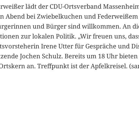
weißer lädt der CDU-Ortsverband Massenheim f
n Abend bei Zwiebelkuchen und Federweißem in
Bürgerinnen und Bürger sind willkommen. An die
onen zur lokalen Politik. „Wir freuen uns, dass
svorsteherin Irene Utter für Gespräche und Di
zende Jochen Schulz. Bereits um 18 Uhr bieten
skern an. Treffpunkt ist der Apfelkreisel. (s