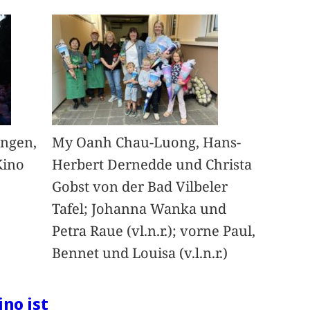
angen,
My Oanh Chau-Luong, Hans-
Kino
Herbert Dernedde und Christa
Gobst von der Bad Vilbeler
Tafel; Johanna Wanka und
Petra Raue (vl.n.r.); vorne Paul,
Bennet und Louisa (v.l.n.r.)
ino ist