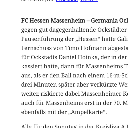
FC Hessen Massenheim – Germania Ockst
gegen gut dagegenhaltende Ockstädter 
Pausenführung der „Hessen“ hatte Gali
Fernschuss von Timo Hofmann abgestaub
für Ockstadts Daniel Hoinka, der in de
kassiert hatte, dann für Massenheims 
aus, als er den Ball nach einem 16-m-S
drei Minuten später aber verkürzte Wer
weiter, riskierte dabei Massenheimer K
auch für Massenheims erst in der 70. 
ebenfalls mit der „Ampelkarte“.
Alle für den Sonntag in der Kreisliga A 