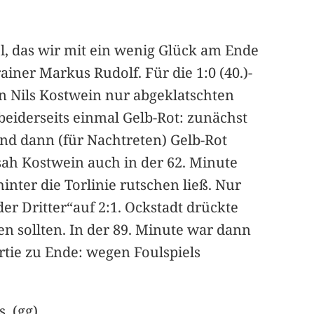
l, das wir mit ein wenig Glück am Ende
ner Markus Rudolf. Für die 1:0 (40.)-
n Nils Kostwein nur abgeklatschten
eiderseits einmal Gelb-Rot: zunächst
und dann (für Nachtreten) Gelb-Rot
ah Kostwein auch in der 62. Minute
nter die Torlinie rutschen ließ. Nur
r Dritter“auf 2:1. Ockstadt drückte
en sollten. In der 89. Minute war dann
tie zu Ende: wegen Foulspiels
. (gg)