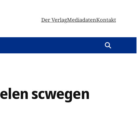
Der Verlag
Mediadaten
Kontakt
fielen scwegen