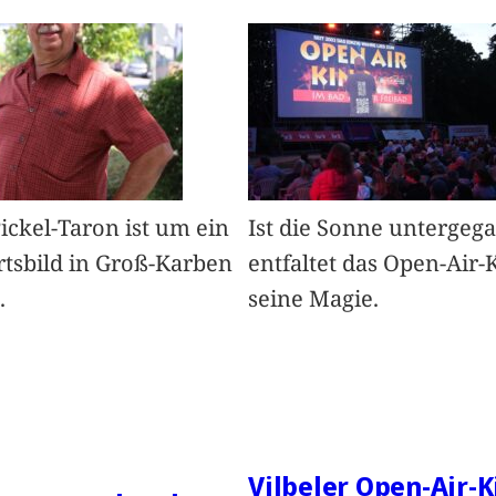
Pickel-Taron ist um ein
Ist die Sonne untergeg
rtsbild in Groß-Karben
entfaltet das Open-Air-
.
seine Magie.
Vilbeler Open-Air-K