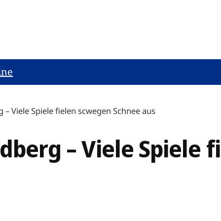
ine
g – Viele Spiele fielen scwegen Schnee aus
edberg – Viele Spiele 