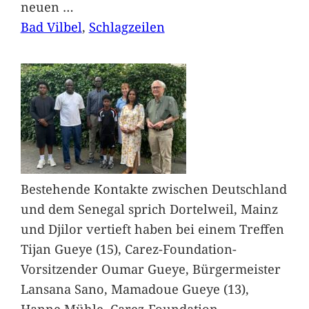
neuen
…
Bad Vilbel
, 
Schlagzeilen
Bestehende Kontakte zwischen Deutschland
und dem Senegal sprich Dortelweil, Mainz
und Djilor vertieft haben bei einem Treffen
Tijan Gueye (15), Carez-Foundation-
Vorsitzender Oumar Gueye, Bürgermeister
Lansana Sano, Mamadoue Gueye (13),
Hanne Mühle, Carez-Foundation-