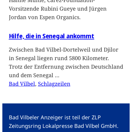
Vorsitzende Rubini Gueye und Jürgen
Jordan von Espen Organics.
Hilfe, die in Senegal ankommt
Zwischen Bad Vilbel-Dortelweil und Djilor
in Senegal liegen rund 5800 Kilometer.
Trotz der Entfernung zwischen Deutschland
und dem Senegal
…
Bad Vilbel
, 
Schlagzeilen
Bad Vilbeler Anzeiger ist teil der ZLP
Zeitungsring Lokalpresse Bad Vilbel GmbH.