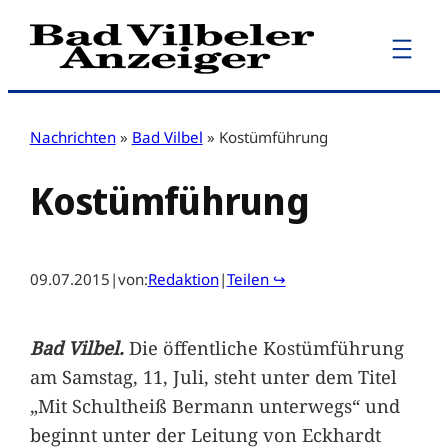
Zum
Inhalt
springen
Nachrichten
»
Bad Vilbel
»
Kostümführung
Kostümführung
09.07.2015
|
von:
Redaktion
|
Teilen ↪
Bad Vilbel.
Die öffentliche Kostümführung
am Samstag, 11, Juli, steht unter dem Titel
„Mit Schultheiß Bermann unterwegs“ und
beginnt unter der Leitung von Eckhardt