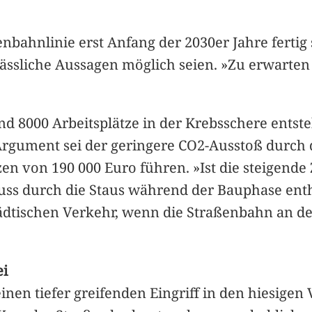
bahnlinie erst Anfang der 2030er Jahre fertig se
ssliche Aussagen möglich seien. »Zu erwarten is
rund 8000 Arbeitsplätze in der Krebsschere ent
Argument sei der geringere CO2-Ausstoß durch 
en von 190 000 Euro führen. »Ist die steigende 
huss durch die Staus während der Bauphase en
dtischen Verkehr, wenn die Straßenbahn an den
ei
inen tiefer greifenden Eingriff in den hiesigen