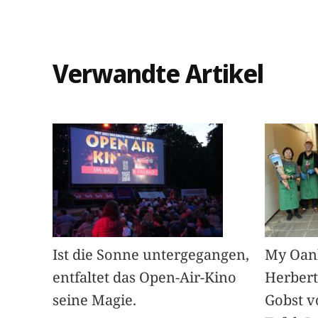
Verwandte Artikel
Ist die Sonne untergegangen,
My Oan
entfaltet das Open-Air-Kino
Herbert
seine Magie.
Gobst v