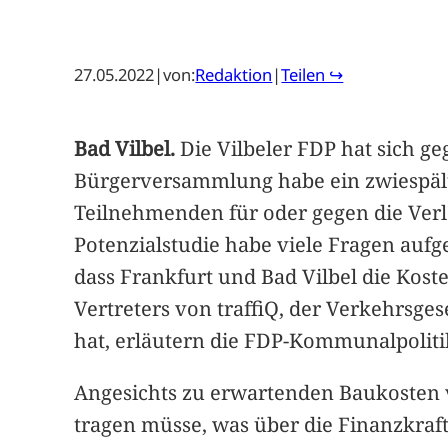
27.05.2022
|
von:
Redaktion
|
Teilen ↪
Bad Vilbel.
Die Vilbeler FDP hat sich g
Bürgerversammlung habe ein zwiespäl
Teilnehmenden für oder gegen die Ver
Potenzialstudie habe viele Fragen aufg
dass Frankfurt und Bad Vilbel die Kost
Vertreters von traffiQ, der Verkehrsge
hat, erläutern die FDP-Kommunalpoliti
Angesichts zu erwartenden Baukosten v
tragen müsse, was über die Finanzkraft