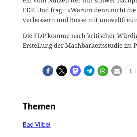
ein vom Nutzen her nur schwer nachprü
FDP. Und fragt: »Warum denn nicht di
verbessern und Busse mit umweltfreundl
Die FDP komme nach kritischer Würdigu
Erstellung der Machbarkeitsstudie im P
Themen
Bad Vilbel