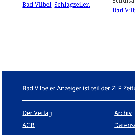
Schuls
Bad Vilbel
, 
Schlagzeilen
Bad Vil
Bad Vilbeler Anzeiger ist teil der ZLP Z
Der Verlag
Archiv
AGB
Datens