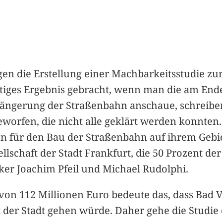
egen die Erstellung einer Machbarkeitsstudie z
tiges Ergebnis gebracht, wenn man die am End
längerung der Straßenbahn anschaue, schreibe
eworfen, die nicht alle geklärt werden konnten
en für den Bau der Straßenbahn auf ihrem Gebiet
sellschaft der Stadt Frankfurt, die 50 Prozent 
ker Joachim Pfeil und Michael Rudolphi.
on 112 Millionen Euro bedeute das, dass Bad V
 der Stadt gehen würde. Daher gehe die Studie