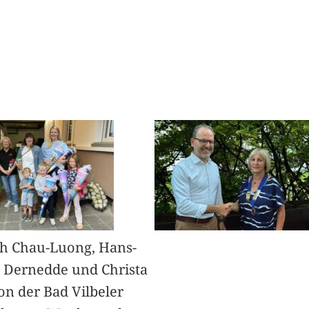
h Chau-Luong, Hans-
 Dernedde und Christa
on der Bad Vilbeler