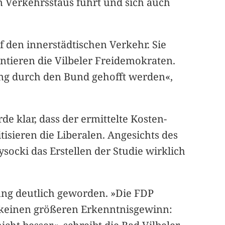
n Verkehrsstaus führt und sich auch
 den innerstädtischen Verkehr. Sie
entieren die Vilbeler Freidemokraten.
ung durch den Bund gehofft werden«,
e klar, dass der ermittelte Kosten-
tisieren die Liberalen. Angesichts des
cki das Erstellen der Studie wirklich
ung deutlich geworden. »Die FDP
, keinen größeren Erkenntnisgewinn: