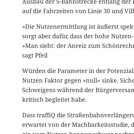
Ausbau der S-Bahnstrecke entlang der 
auf die Fahrzeiten von Linie 30 und Vi
»Die Nutzenermittlung ist äußerst spek
sorgt aber dafür, dass der hohe Nutzen
»Man sieht: der Anreiz zum Schönrechn
sagt Pfeil
Würden die Parameter in der Potenzialan
Nutzen Faktor gegen »null« sinke. Siche
Schweigens während der Bürgerversamml
kritisch begleitet habe.
Dass traffiQ die Straßenbahnverlänge
erwartet von der Machbarkeitsstudie, 