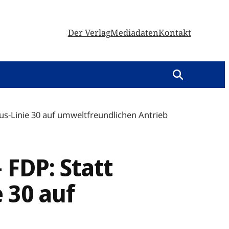
Der Verlag
Mediadaten
Kontakt
Bus-Linie 30 auf umweltfreundlichen Antrieb
 FDP: Statt
 30 auf
n