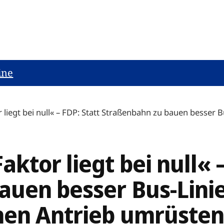
ine
liegt bei null« – FDP: Statt Straßenbahn zu bauen besser 
ktor liegt bei null« –
auen besser Bus-Linie
hen Antrieb umrüste