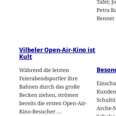
Tafel; 
Petra Ra
Bennet u
Vilbeler Open-Air-Kino ist
Kult
Beson
Während die letzten
Feierabendsportler ihre
Einschu
Bahnen durch das große
Kunden 
Becken ziehen, strömen
Schultü
bereits die ersten Open-Air-
Arche-N
Kino-Besucher
…