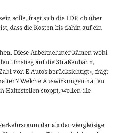
in solle, fragt sich die FDP, ob über
t, dass die Kosten bis dahin auf ein
stehen. Diese Arbeitnehmer kämen wohl
den Umstieg auf die Straßenbahn,
Zahl von E-Autos berücksichtigt«, fragt
thalten? Welche Auswirkungen hätten
 Haltestellen stoppt, wollen die
 Verkehrsraum dar als der viergleisige