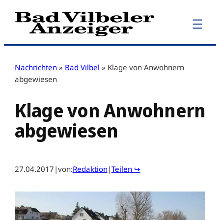
Zum
Inhalt
springen
Nachrichten
»
Bad Vilbel
»
Klage von Anwohnern
abgewiesen
Klage von Anwohnern
abgewiesen
27.04.2017
|
von:
Redaktion
|
Teilen ↪