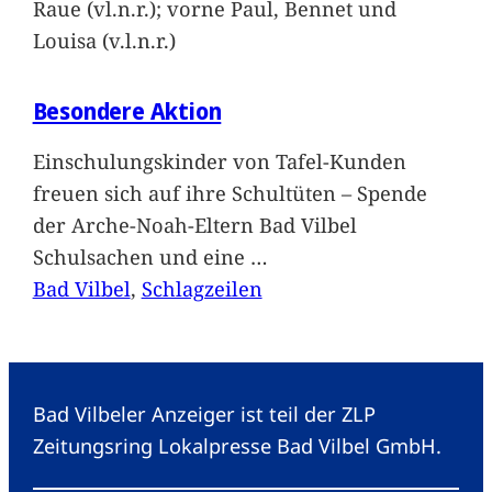
Raue (vl.n.r.); vorne Paul, Bennet und
Louisa (v.l.n.r.)
Besondere Aktion
Einschulungskinder von Tafel-Kunden
freuen sich auf ihre Schultüten – Spende
der Arche-Noah-Eltern Bad Vilbel
Schulsachen und eine
…
Bad Vilbel
, 
Schlagzeilen
Bad Vilbeler Anzeiger ist teil der ZLP
Zeitungsring Lokalpresse Bad Vilbel GmbH.