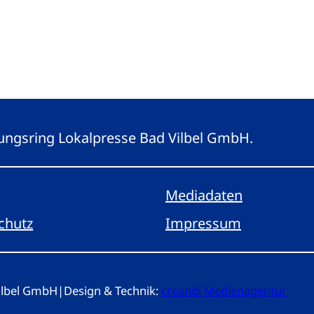
eitungsring Lokalpresse Bad Vilbel GmbH.
Mediadaten
chutz
Impressum
Vilbel GmbH
|
Design & Technik:
creandi Medienagentur