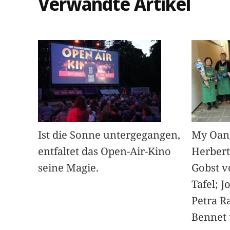
Verwandte Artikel
Ist die Sonne untergegangen,
My Oan
entfaltet das Open-Air-Kino
Herbert
seine Magie.
Gobst v
Tafel; 
Petra Ra
Bennet u