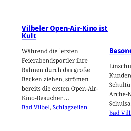
Vilbeler Open-Air-Kino ist
Kult
Beson
Während die letzten
Feierabendsportler ihre
Einschu
Bahnen durch das große
Kunden 
Becken ziehen, strömen
Schultü
bereits die ersten Open-Air-
Arche-N
Kino-Besucher
…
Schuls
Bad Vilbel
, 
Schlagzeilen
Bad Vil