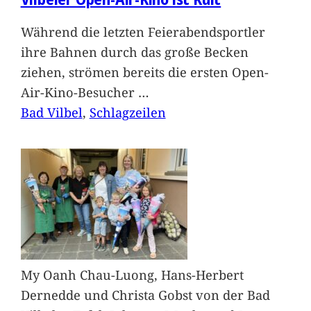
Während die letzten Feierabendsportler
ihre Bahnen durch das große Becken
ziehen, strömen bereits die ersten Open-
Air-Kino-Besucher
…
Bad Vilbel
, 
Schlagzeilen
My Oanh Chau-Luong, Hans-Herbert
Dernedde und Christa Gobst von der Bad