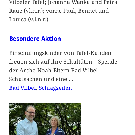
Vilbeler Tafel; Johanna Wanka und Petra
Raue (vl.n.r.); vorne Paul, Bennet und
Louisa (v.l.n.r.)
Besondere Aktion
Einschulungskinder von Tafel-Kunden
freuen sich auf ihre Schultüten – Spende
der Arche-Noah-Eltern Bad Vilbel
Schulsachen und eine
…
Bad Vilbel
, 
Schlagzeilen