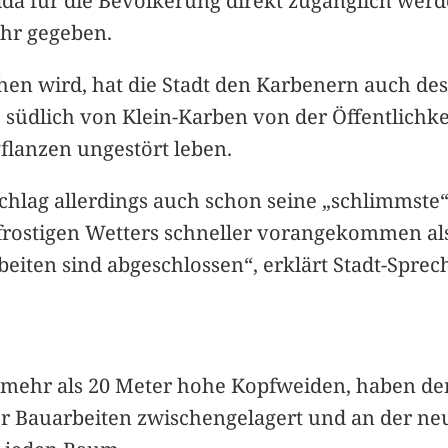
idda für die Bevölkerung direkt zugänglich werd
ehr gegeben.
hen wird, hat die Stadt den Karbenern auch des
südlich von Klein-Karben von der Öffentlichkei
flanzen ungestört leben.
chlag allerdings auch schon seine „schlimmste
rostigen Wetters schneller vorangekommen als ge
rbeiten sind abgeschlossen“, erklärt Stadt-Spre
mehr als 20 Meter hohe Kopfweiden, haben den 
r Bauarbeiten zwischengelagert und an der ne