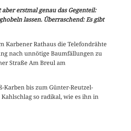
 aber erstmal genau das Gegenteil:
ghobeln lassen. Überraschend: Es gibt
 im Karbener Rathaus die Telefondrähte
nung nach unnötige Baumfällungen zu
ener Straße Am Breul am
oß-Karben bis zum Günter-Reutzel-
Kahlschlag so radikal, wie es ihn in