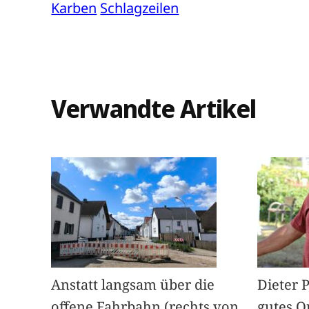
Karben
Schlagzeilen
Verwandte Artikel
Anstatt langsam über die
Dieter 
offene Fahrbahn (rechts von
gutes O