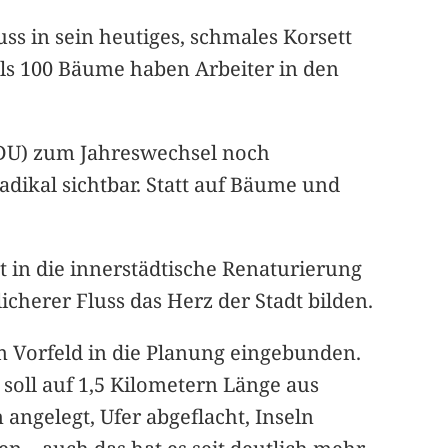
ss in sein heutiges, schmales Korsett
ls 100 Bäume haben Arbeiter in den
CDU) zum Jahreswechsel noch
radikal sichtbar. Statt auf Bäume und
t in die innerstädtische Renaturierung
icherer Fluss das Herz der Stadt bilden.
m Vorfeld in die Planung eingebunden.
soll auf 1,5 Kilometern Länge aus
angelegt, Ufer abgeflacht, Inseln