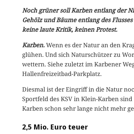
Noch grüner soll Karben entlang der N
Gehölz und Bäume entlang des Flusses h
keine laute Kritik, keinen Protest.
Karben.
Wenn es der Natur an den Krage
glühen. Und sich Naturschützer zu Wo
wettern. Siehe zuletzt im Karbener We
Hallenfreizeitbad-Parkplatz.
Diesmal ist der Eingriff in die Natur 
Sportfeld des KSV in Klein-Karben sind 
Karben schon sehr lange nicht mehr ge
2,5 Mio. Euro teuer