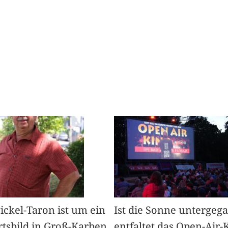
Pickel-Taron ist um ein
Ist die Sonne untergeg
rtsbild in Groß-Karben
entfaltet das Open-Air-