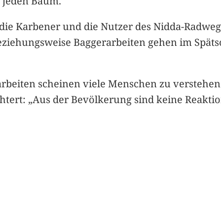
r jeden Baum.
 die Karbener und die Nutzer des Nidda-Radwe
eziehungsweise Baggerarbeiten gehen im Späts
beiten scheinen viele Menschen zu verstehen. 
ichtert: „Aus der Bevölkerung sind keine Reak