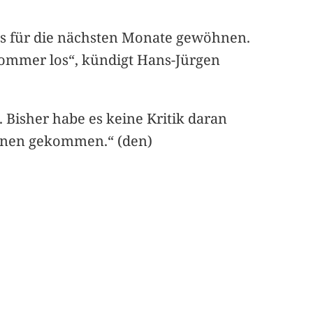
gs für die nächsten Monate gewöhnen.
ommer los“, kündigt Hans-Jürgen
Bisher habe es keine Kritik daran
tionen gekommen.“ (den)