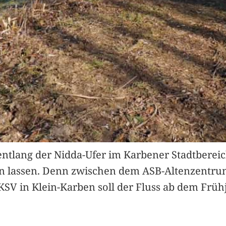
entlang der Nidda-Ufer im Karbener Stadtbereich
n lassen. Denn zwischen dem ASB-Altenzentrum
KSV in Klein-Karben soll der Fluss ab dem Frü