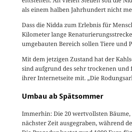
entstehen. An vielen Stellen soll die N
als einem halben Jahrhundert nicht m
Dass die Nidda zum Erlebnis für Mensc
Kilometer lange Renaturierungsstrecke 
umgebauten Bereich sollen Tiere und P
Mit dem jetzigen Zustand hat der Kahls
sind aufgrund des sehr trockenen und f
ihrer Internetseite mit. „Die Rodungsa
Umbau ab Spätsommer
Immerhin: Die 20 wertvollsten Bäume, 
nächster Zeit ausgegraben, während de