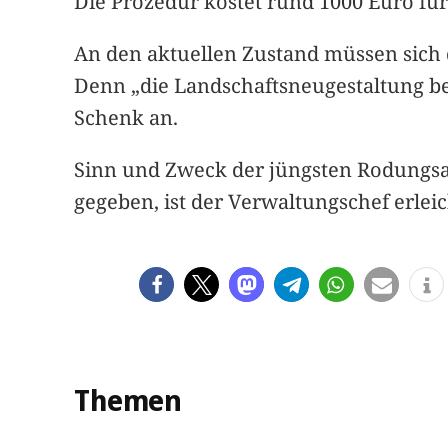
Die Prozedur kostet rund 1000 Euro fü
An den aktuellen Zustand müssen sich
Denn „die Landschaftsneugestaltung b
Schenk an.
Sinn und Zweck der jüngsten Rodungsar
gegeben, ist der Verwaltungschef erle
Themen