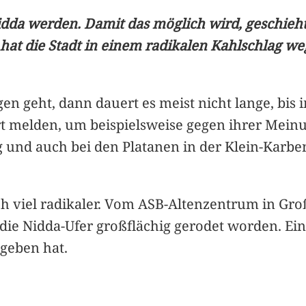
idda werden. Damit das möglich wird, geschieht
at die Stadt in einem radikalen Kahlschlag we
n geht, dann dauert es meist nicht lange, bis
rt melden, um beispielsweise gegen ihrer Mei
g und auch bei den Platanen in der Klein-Karb
noch viel radikaler. Vom ASB-Altenzentrum in Gr
die Nidda-Ufer großflächig gerodet worden. Ein 
geben hat.