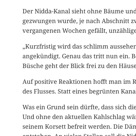
Der Nidda-Kanal sieht ohne Bäume und B
gezwungen wurde, je nach Abschnitt zw
vergangenen Wochen gefällt, unzählig
„Kurzfristig wird das schlimm ausseh
angekündigt. Genau das tritt nun ein. B
Büsche geht der Blick frei zu den Häu
Auf positive Reaktionen hofft man im R
des Flusses. Statt eines begrünten Kana
Was ein Grund sein dürfte, dass sich d
Und ohne den aktuellen Kahlschlag wär
seinem Korsett befreit werden. Die Däm