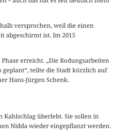
en – auch das hat es seit deutlich mehr
halb versprochen, weil die einen
t abgeschirmt ist. Im 2015
“ Phase erreicht. „Die Rodungsarbeiten
plant“, teilte die Stadt kürzlich auf
cher Hans-Jürgen Schenk.
Kahlschlag überlebt. Sie sollen in
uen Nidda wieder eingepflanzt werden.