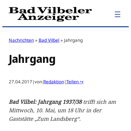
Zum
Inhalt
springen
Nachrichten
»
Bad Vilbel
»
Jahrgang
Jahrgang
27.04.2017
|
von:
Redaktion
|
Teilen ↪
Bad Vilbel: Jahrgang 1937/38
trifft sich am
Mittwoch, 10. Mai, um 18 Uhr in der
Gaststätte „Zum Landsberg“.