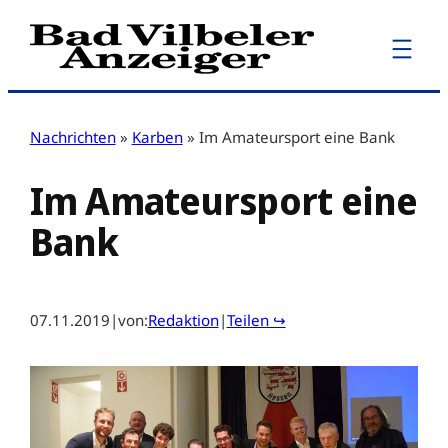
Zum
Inhalt
springen
Nachrichten
»
Karben
»
Im Amateursport eine Bank
Im Amateursport eine
Bank
07.11.2019
|
von:
Redaktion
|
Teilen ↪