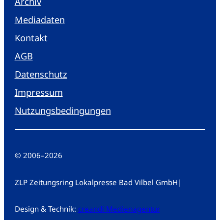
Archiv
Mediadaten
Kontakt
AGB
Datenschutz
Impressum
Nutzungsbedingungen
© 2006
–
2026
ZLP Zeitungsring Lokalpresse Bad Vilbel GmbH
|
Design & Technik:
creandi Medienagentur