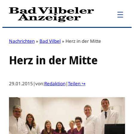
Zum
Inhalt
springen
Nachrichten
»
Bad Vilbel
»
Herz in der Mitte
Herz in der Mitte
29.01.2015
|
von:
Redaktion
|
Teilen ↪