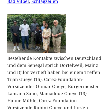
Bad Vilbel
, 
Schlagzeilen
Bestehende Kontakte zwischen Deutschland
und dem Senegal sprich Dortelweil, Mainz
und Djilor vertieft haben bei einem Treffen
Tijan Gueye (15), Carez-Foundation-
Vorsitzender Oumar Gueye, Bürgermeister
Lansana Sano, Mamadoue Gueye (13),
Hanne Mühle, Carez-Foundation-
Vorsitzende Rubini Gueye und Jürgen