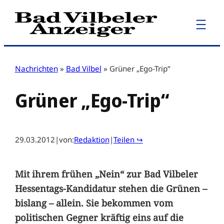
Zum
Inhalt
springen
Nachrichten
»
Bad Vilbel
»
Grüner „Ego-Trip“
Grüner „Ego-Trip“
29.03.2012
|
von:
Redaktion
|
Teilen ↪
Mit ihrem frühen „Nein“ zur Bad Vilbeler
Hessentags-Kandidatur stehen die Grünen –
bislang – allein. Sie bekommen vom
politischen Gegner kräftig eins auf die