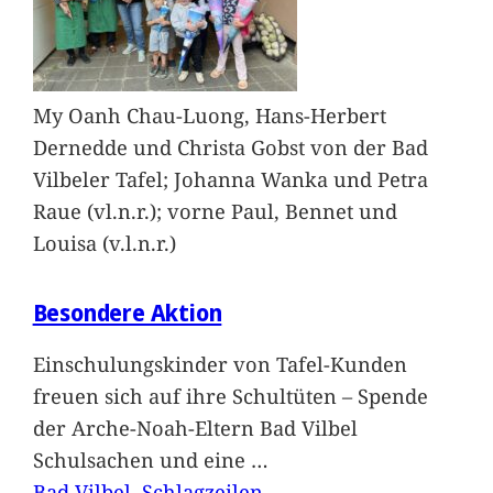
My Oanh Chau-Luong, Hans-Herbert
Dernedde und Christa Gobst von der Bad
Vilbeler Tafel; Johanna Wanka und Petra
Raue (vl.n.r.); vorne Paul, Bennet und
Louisa (v.l.n.r.)
Besondere Aktion
Einschulungskinder von Tafel-Kunden
freuen sich auf ihre Schultüten – Spende
der Arche-Noah-Eltern Bad Vilbel
Schulsachen und eine
…
Bad Vilbel
, 
Schlagzeilen