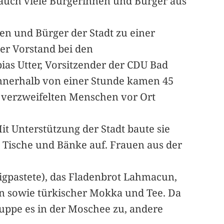
n auch viele Bürgerinnen und Bürger aus
nen und Bürger der Stadt zu einer
er Vorstand bei den
as Utter, Vorsitzender der CDU Bad
»Innerhalb von einer Stunde kamen 45
n verzweifelten Menschen vor Ort
t Unterstützung der Stadt baute sie
Tische und Bänke auf. Frauen aus der
gpastete), das Fladenbrot Lahmacun,
en sowie türkischer Mokka und Tee. Da
uppe es in der Moschee zu, andere