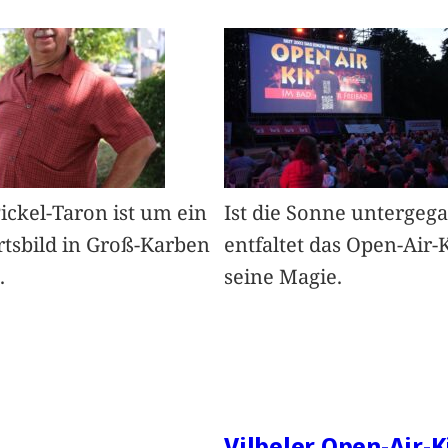
Pickel-Taron ist um ein
Ist die Sonne untergeg
rtsbild in Groß-Karben
entfaltet das Open-Air-
.
seine Magie.
Vilbeler Open-Air-K