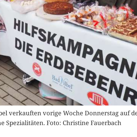
lbel verkauften vorige Woche Donnerstag auf d
 Spezialitäten. Foto: Christine Fauerbach