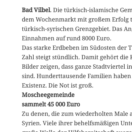
Bad Vilbel
. Die türkisch-islamische G
dem Wochenmarkt mit großem Erfolg tü
türkisch-syrischen Grenzgebiet. Das A
Einnahmen auf rund 8000 Euro.
Das starke Erdbeben im Südosten der T
Zahl steigt stündlich. Damit gehört di
Bilder zeigen, dass ganze Stadtviertel 
sind. Hunderttausende Familien haben 
Existenz. Die Not ist groß.
Moscheegemeinde
sammelt 45 000 Euro
Zu denen, die zum wiederholten Male a
Syrien. Viele ihrer behelfsmäßigen Unt