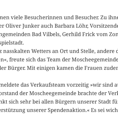
amen viele Besucherinnen und Besucher. Zu ih
 Oliver Junker auch Barbara Löhr, Vorsitzende
hengemeinden Bad Vilbels, Gerhild Frick vom Zo
pielstadt.
tz nasskalten Wetters an Ort und Stelle, andere
n«, freute sich das Team der Moscheegemeinde
 der Bürger. Mit einigen kamen die Frauen zude
eldete das Verkaufsteam vorzeitig »wir sind a
orstand der Moscheegemeinde brachte der Verka
t sich sehr bei allen Bürgern unserer Stadt für
rstützung unserer Spendenaktion.« Es sei wicht