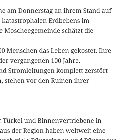
che am Donnerstag an ihrem Stand auf
s katastrophalen Erdbebens im
ie Moscheegemeinde schätzt die
00 Menschen das Leben gekostet. Ihre
 der vergangenen 100 Jahre.
 und Stromleitungen komplett zerstört
, stehen vor den Ruinen ihrer
r Türkei und Binnenvertriebene in
r aus der Region haben weltweit eine