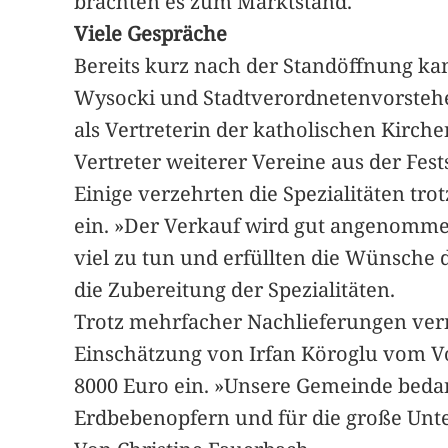
brachten es zum Marktstand.
Viele Gespräche
Bereits kurz nach der Standöffnung k
Wysocki und Stadtverordnetenvorsteher
als Vertreterin der katholischen Kirc
Vertreter weiterer Vereine aus der Fests
Einige verzehrten die Spezialitäten tro
ein. »Der Verkauf wird gut angenomme
viel zu tun und erfüllten die Wünsche
die Zubereitung der Spezialitäten.
Trotz mehrfacher Nachlieferungen verm
Einschätzung von Irfan Köroglu vom V
8000 Euro ein. »Unsere Gemeinde bedank
Erdbebenopfern und für die große Unte