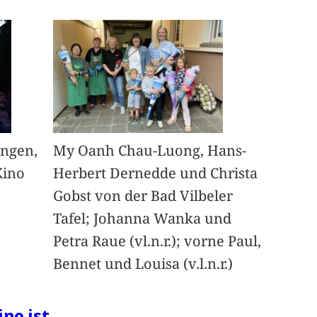
angen,
My Oanh Chau-Luong, Hans-
Kino
Herbert Dernedde und Christa
Gobst von der Bad Vilbeler
Tafel; Johanna Wanka und
Petra Raue (vl.n.r.); vorne Paul,
Bennet und Louisa (v.l.n.r.)
ino ist