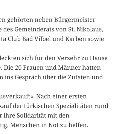
nen gehörten neben Bürgermeister
 des Gemeinderats von St. Nikolaus,
nta Club Bad Vilbel und Karben sowie
 deckten sich für den Verzehr zu Hause
. Die 20 Frauen und Männer hatten
m ins Gespräch über die Zutaten und
usverkauft«. Nach einer ersten
uf der türkischen Spezialitäten rund
 ihre Solidarität mit den
ig, Menschen in Not zu helfen.