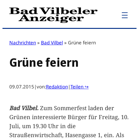
Zum
Inhalt
springen
Nachrichten
»
Bad Vilbel
»
Grüne feiern
Grüne feiern
09.07.2015
|
von:
Redaktion
|
Teilen ↪
Bad Vilbel.
Zum Sommerfest laden der
Grünen interessierte Bürger für Freitag, 10.
Juli, um 19.30 Uhr in die
Straußenwirtschaft, Hasengasse 1, ein. Als