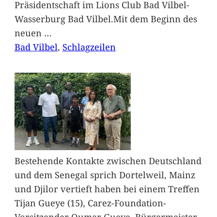
Präsidentschaft im Lions Club Bad Vilbel-
Wasserburg Bad Vilbel.Mit dem Beginn des
neuen
…
Bad Vilbel
, 
Schlagzeilen
Bestehende Kontakte zwischen Deutschland
und dem Senegal sprich Dortelweil, Mainz
und Djilor vertieft haben bei einem Treffen
Tijan Gueye (15), Carez-Foundation-
Vorsitzender Oumar Gueye, Bürgermeister