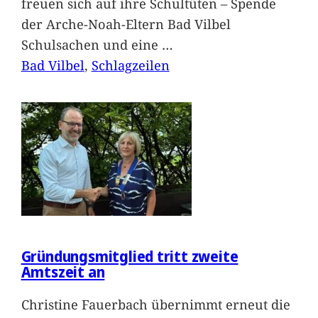
freuen sich auf ihre Schultüten – Spende
der Arche-Noah-Eltern Bad Vilbel
Schulsachen und eine
…
Bad Vilbel
, 
Schlagzeilen
Gründungsmitglied tritt zweite
Amtszeit an
Christine Fauerbach übernimmt erneut die