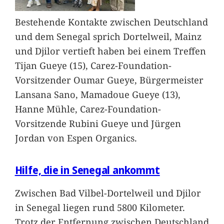
Bestehende Kontakte zwischen Deutschland
und dem Senegal sprich Dortelweil, Mainz
und Djilor vertieft haben bei einem Treffen
Tijan Gueye (15), Carez-Foundation-
Vorsitzender Oumar Gueye, Bürgermeister
Lansana Sano, Mamadoue Gueye (13),
Hanne Mühle, Carez-Foundation-
Vorsitzende Rubini Gueye und Jürgen
Jordan von Espen Organics.
Hilfe, die in Senegal ankommt
Zwischen Bad Vilbel-Dortelweil und Djilor
in Senegal liegen rund 5800 Kilometer.
Trotz der Entfernung zwischen Deutschland