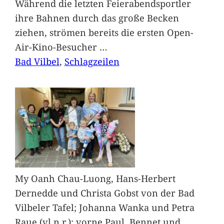
Während die letzten Feierabendsportler
ihre Bahnen durch das große Becken
ziehen, strömen bereits die ersten Open-
Air-Kino-Besucher
…
Bad Vilbel
, 
Schlagzeilen
My Oanh Chau-Luong, Hans-Herbert
Dernedde und Christa Gobst von der Bad
Vilbeler Tafel; Johanna Wanka und Petra
Raue (vl.n.r.); vorne Paul, Bennet und