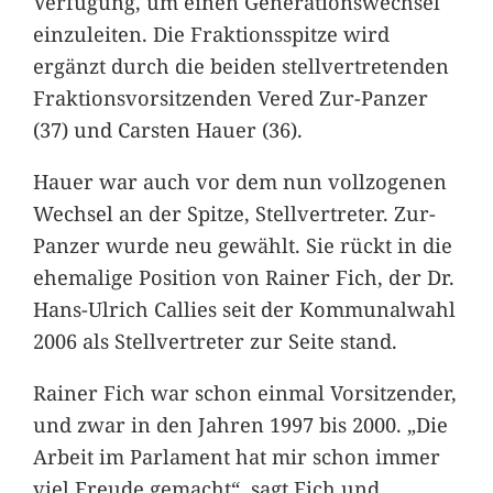
Verfügung, um einen Generationswechsel
einzuleiten. Die Fraktionsspitze wird
ergänzt durch die beiden stellvertretenden
Fraktionsvorsitzenden Vered Zur-Panzer
(37) und Carsten Hauer (36).
Hauer war auch vor dem nun vollzogenen
Wechsel an der Spitze, Stellvertreter. Zur-
Panzer wurde neu gewählt. Sie rückt in die
ehemalige Position von Rainer Fich, der Dr.
Hans-Ulrich Callies seit der Kommunalwahl
2006 als Stellvertreter zur Seite stand.
Rainer Fich war schon einmal Vorsitzender,
und zwar in den Jahren 1997 bis 2000. „Die
Arbeit im Parlament hat mir schon immer
viel Freude gemacht“, sagt Fich und