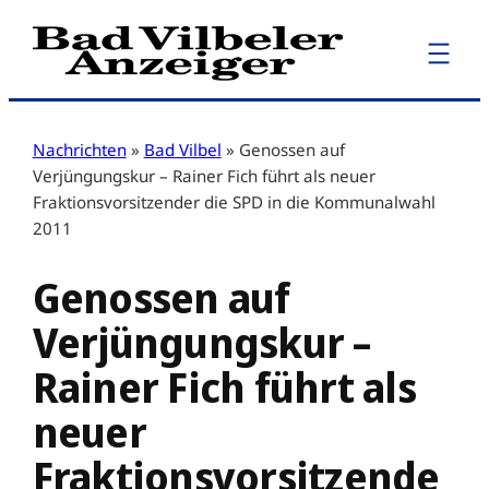
Zum
Inhalt
springen
Nachrichten
»
Bad Vilbel
»
Genossen auf
Verjüngungskur – Rainer Fich führt als neuer
Fraktionsvorsitzender die SPD in die Kommunalwahl
2011
Genossen auf
Verjüngungskur –
Rainer Fich führt als
neuer
Fraktionsvorsitzende