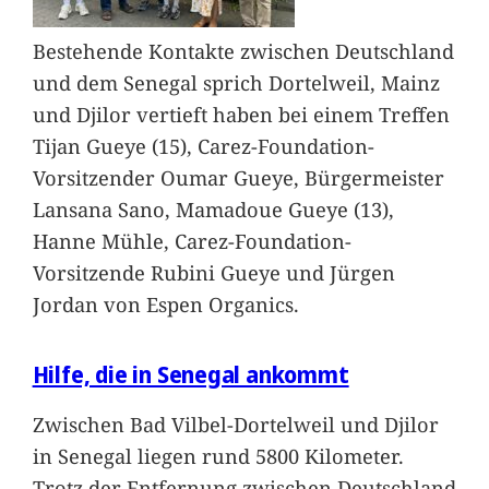
Bestehende Kontakte zwischen Deutschland
und dem Senegal sprich Dortelweil, Mainz
und Djilor vertieft haben bei einem Treffen
Tijan Gueye (15), Carez-Foundation-
Vorsitzender Oumar Gueye, Bürgermeister
Lansana Sano, Mamadoue Gueye (13),
Hanne Mühle, Carez-Foundation-
Vorsitzende Rubini Gueye und Jürgen
Jordan von Espen Organics.
Hilfe, die in Senegal ankommt
Zwischen Bad Vilbel-Dortelweil und Djilor
in Senegal liegen rund 5800 Kilometer.
Trotz der Entfernung zwischen Deutschland