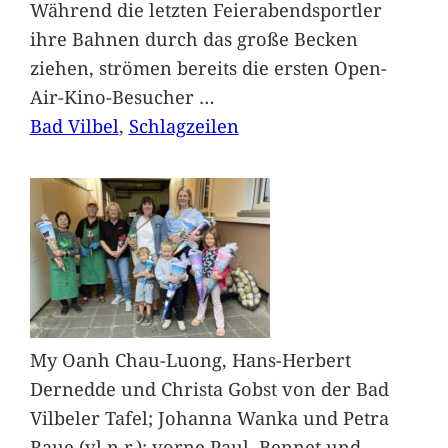
Während die letzten Feierabendsportler
ihre Bahnen durch das große Becken
ziehen, strömen bereits die ersten Open-
Air-Kino-Besucher
…
Bad Vilbel
, 
Schlagzeilen
My Oanh Chau-Luong, Hans-Herbert
Dernedde und Christa Gobst von der Bad
Vilbeler Tafel; Johanna Wanka und Petra
Raue (vl.n.r.); vorne Paul, Bennet und