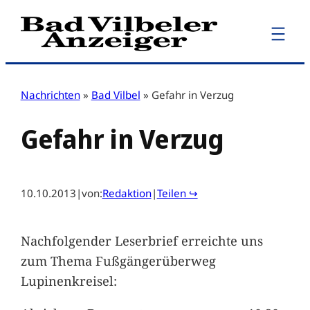
Zum
Inhalt
springen
Nachrichten
»
Bad Vilbel
»
Gefahr in Verzug
Gefahr in Verzug
10.10.2013
|
von:
Redaktion
|
Teilen ↪
Nachfolgender Leserbrief erreichte uns
zum Thema Fußgängerüberweg
Lupinenkreisel: