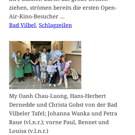
ziehen, strömen bereits die ersten Open-
Air-Kino-Besucher
…
Bad Vilbel
, 
Schlagzeilen
My Oanh Chau-Luong, Hans-Herbert
Dernedde und Christa Gobst von der Bad
Vilbeler Tafel; Johanna Wanka und Petra
Raue (vl.n.r.); vorne Paul, Bennet und
Louisa (v.l.n.r.)