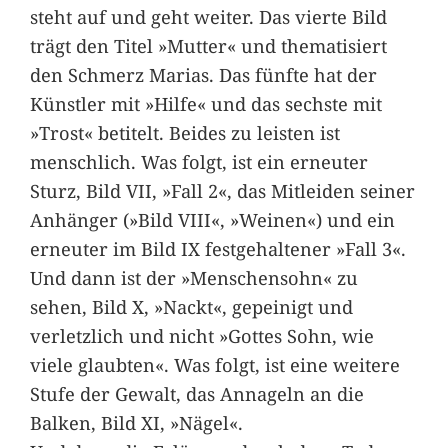
steht auf und geht weiter. Das vierte Bild
trägt den Titel »Mutter« und thematisiert
den Schmerz Marias. Das fünfte hat der
Künstler mit »Hilfe« und das sechste mit
»Trost« betitelt. Beides zu leisten ist
menschlich. Was folgt, ist ein erneuter
Sturz, Bild VII, »Fall 2«, das Mitleiden seiner
Anhänger (»Bild VIII«, »Weinen«) und ein
erneuter im Bild IX festgehaltener »Fall 3«.
Und dann ist der »Menschensohn« zu
sehen, Bild X, »Nackt«, gepeinigt und
verletzlich und nicht »Gottes Sohn, wie
viele glaubten«. Was folgt, ist eine weitere
Stufe der Gewalt, das Annageln an die
Balken, Bild XI, »Nägel«.