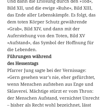
Und dann die Erlösung durch den »Tod«,
Bild XII, und die ewige »Ruhe«, Bild XIII,
das Ende aller Lebenskämpfe. Es folgt, das
dem toten Körper Schutz gewährende
»Grab«, Bild XIV, und dann mit der
Auferstehung von den Toten, Bild XV
»Aufstand«, das Symbol der Hoffnung für
die Lebenden.
Führungen während
des Hessentags
Pfarrer Jung sagte bei der Vernissage:
»Gern gesehen war’s nie, eher gefürchtet,
wenn Menschen aufstehen aus Enge und
Sklaverei. Mächtige stürzt er vom Thron:
der Menschen Aufstand, vernichtet Unrecht
– bisher als Recht wohl bezeichnet, lässt