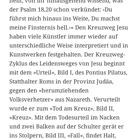
nein, von ihr hinausgehend wissend, was
der Psalm 18,20 schon verkündet: ›Du
führst mich hinaus ins Weite, Du machst
meine Finsternis hell.‹« Den Kreuzweg Jesu
haben viele Künstler immer wieder auf
unterschiedliche Weise interpretiert und in
Kunstwerken festgehalten. Der Kreuzweg-
Zyklus des Leidensweges von Jesu beginnt
mit dem »Urteil«, Bild I, des Pontius Pilatus,
Statthalter Roms in der Provinz Judäa,
gegen den »herumziehenden
Volksverhetzer« aus Nazareth. Verurteilt
wurde er zum »Tod am Kreuz«, Bild II,
»Kreuz«. Mit dem Todesurteil im Nacken
und zwei Balken auf der Schulter gerät er
ins Stolpern, Bild III, »Fall«, findet Halt,