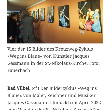
Vier der 15 Bilder des Kreuzweg-Zyklus
»Weg ins Blaue« von Künstler Jacques
Gassmann in der St.-Nikolaus-Kirche. Foto:
Fauerbach
Bad Vilbel.
(cf) Der Bilderzyklus »Weg ins
Blaue« von Maler, Zeichner und Musiker
Jacques Gassmann schmückt seit April 2022
eine Wand in der St.-Nikolaus-Kirche. »Der