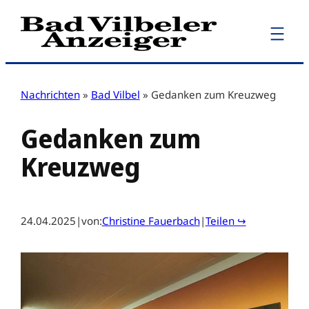
Zum
Inhalt
springen
Nachrichten
»
Bad Vilbel
»
Gedanken zum Kreuzweg
Gedanken zum
Kreuzweg
24.04.2025
|
von:
Christine Fauerbach
|
Teilen ↪