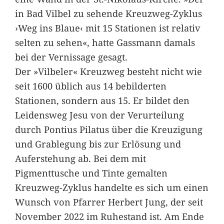
in Bad Vilbel zu sehende Kreuzweg-Zyklus
›Weg ins Blaue‹ mit 15 Stationen ist relativ
selten zu sehen«, hatte Gassmann damals
bei der Vernissage gesagt.
Der »Vilbeler« Kreuzweg besteht nicht wie
seit 1600 üblich aus 14 bebilderten
Stationen, sondern aus 15. Er bildet den
Leidensweg Jesu von der Verurteilung
durch Pontius Pilatus über die Kreuzigung
und Grablegung bis zur Erlösung und
Auferstehung ab. Bei dem mit
Pigmenttusche und Tinte gemalten
Kreuzweg-Zyklus handelte es sich um einen
Wunsch von Pfarrer Herbert Jung, der seit
November 2022 im Ruhestand ist. Am Ende