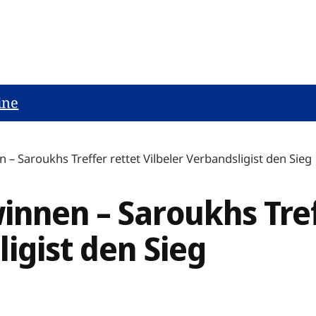
ine
– Saroukhs Treffer rettet Vilbeler Verbandsligist den Sieg
nnen – Saroukhs Tref
ligist den Sieg