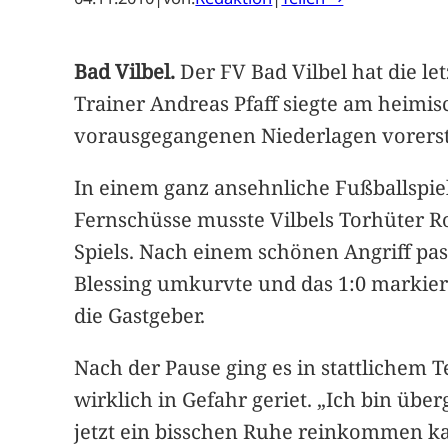
Bad Vilbel.
Der FV Bad Vilbel hat die l
Trainer Andreas Pfaff siegte am heimis
vorausgegangenen Niederlagen vorerst 
In einem ganz ansehnliche Fußballspie
Fernschüsse musste Vilbels Torhüter Ro
Spiels. Nach einem schönen Angriff pa
Blessing umkurvte und das 1:0 markier
die Gastgeber.
Nach der Pause ging es in stattlichem
wirklich in Gefahr geriet. „Ich bin übe
jetzt ein bisschen Ruhe reinkommen kann