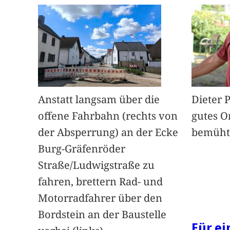
Anstatt langsam über die
Dieter 
offene Fahrbahn (rechts von
gutes O
der Absperrung) an der Ecke
bemüht
Burg-Gräfenröder
Straße/Ludwigstraße zu
fahren, brettern Rad- und
Motorradfahrer über den
Bordstein an der Baustelle
Für e