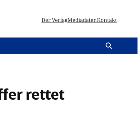
Der Verlag
Mediadaten
Kontakt
fer rettet