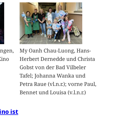
angen,
My Oanh Chau-Luong, Hans-
Kino
Herbert Dernedde und Christa
Gobst von der Bad Vilbeler
Tafel; Johanna Wanka und
Petra Raue (vl.n.r.); vorne Paul,
Bennet und Louisa (v.l.n.r.)
ino ist