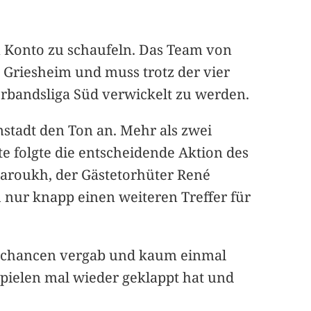
in Konto zu schaufeln. Das Team von
a Griesheim und muss trotz der vier
rbandsliga Süd verwickelt zu werden.
stadt den Ton an. Mehr als zwei
e folgte die entscheidende Aktion des
Saroukh, der Gästetorhüter René
 nur knapp einen weiteren Treffer für
terchancen vergab und kaum einmal
 Spielen mal wieder geklappt hat und