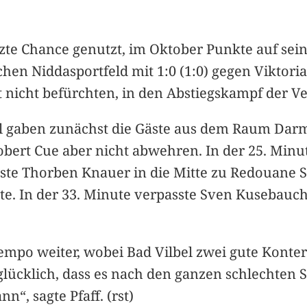
etzte Chance genutzt, im Oktober Punkte auf se
chen Niddasportfeld mit 1:0 (1:0) gegen Viktori
nicht befürchten, in den Abstiegskampf der Ve
l gaben zunächst die Gäste aus dem Raum Darm
bert Cue aber nicht abwehren. In der 25. Minut
sste Thorben Knauer in die Mitte zu Redouane 
te. In der 33. Minute verpasste Sven Kusebauch
 Tempo weiter, wobei Bad Vilbel zwei gute Kon
rglücklich, dass es nach den ganzen schlechten
“, sagte Pfaff. (rst)