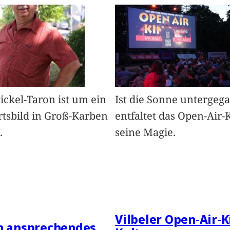
Pickel-Taron ist um ein
Ist die Sonne untergeg
rtsbild in Groß-Karben
entfaltet das Open-Air-
.
seine Magie.
Vilbeler Open-Air-K
in ansprechendes