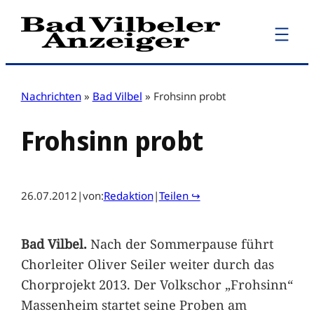
Zum
Inhalt
springen
Nachrichten
»
Bad Vilbel
»
Frohsinn probt
Frohsinn probt
26.07.2012
|
von:
Redaktion
|
Teilen ↪
Bad Vilbel.
Nach der Sommerpause führt
Chorleiter Oliver Seiler weiter durch das
Chorprojekt 2013. Der Volkschor „Frohsinn“
Massenheim startet seine Proben am