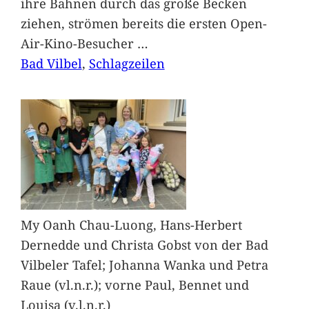
ihre Bahnen durch das große Becken
ziehen, strömen bereits die ersten Open-
Air-Kino-Besucher
…
Bad Vilbel
, 
Schlagzeilen
My Oanh Chau-Luong, Hans-Herbert
Dernedde und Christa Gobst von der Bad
Vilbeler Tafel; Johanna Wanka und Petra
Raue (vl.n.r.); vorne Paul, Bennet und
Louisa (v.l.n.r.)