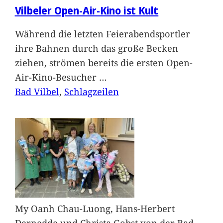
Vilbeler Open-Air-Kino ist Kult
Während die letzten Feierabendsportler
ihre Bahnen durch das große Becken
ziehen, strömen bereits die ersten Open-
Air-Kino-Besucher
…
Bad Vilbel
, 
Schlagzeilen
My Oanh Chau-Luong, Hans-Herbert
Dernedde und Christa Gobst von der Bad