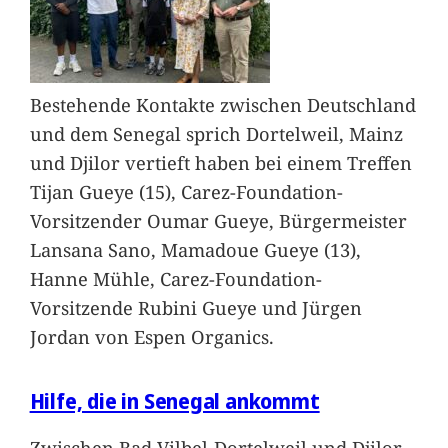
Bestehende Kontakte zwischen Deutschland
und dem Senegal sprich Dortelweil, Mainz
und Djilor vertieft haben bei einem Treffen
Tijan Gueye (15), Carez-Foundation-
Vorsitzender Oumar Gueye, Bürgermeister
Lansana Sano, Mamadoue Gueye (13),
Hanne Mühle, Carez-Foundation-
Vorsitzende Rubini Gueye und Jürgen
Jordan von Espen Organics.
Hilfe, die in Senegal ankommt
Zwischen Bad Vilbel-Dortelweil und Djilor