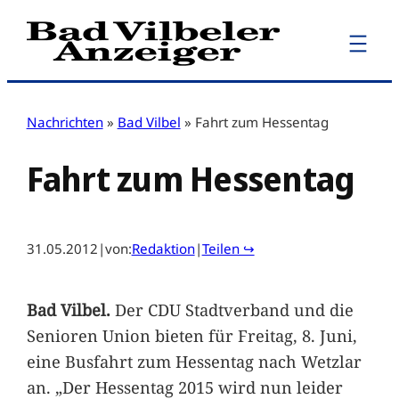
Zum
Inhalt
springen
Nachrichten
»
Bad Vilbel
»
Fahrt zum Hessentag
Fahrt zum Hessentag
31.05.2012
|
von:
Redaktion
|
Teilen ↪
Bad Vilbel.
Der CDU Stadtverband und die
Senioren Union bieten für Freitag, 8. Juni,
eine Busfahrt zum Hessentag nach Wetzlar
an. „Der Hessentag 2015 wird nun leider