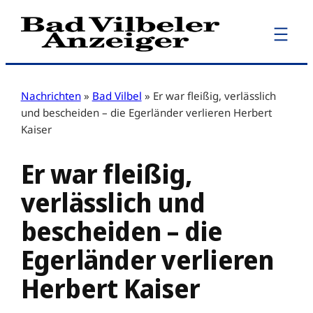
Zum
Inhalt
springen
Nachrichten
»
Bad Vilbel
»
Er war fleißig, verlässlich
und bescheiden – die Egerländer verlieren Herbert
Kaiser
Er war fleißig,
verlässlich und
bescheiden – die
Egerländer verlieren
Herbert Kaiser