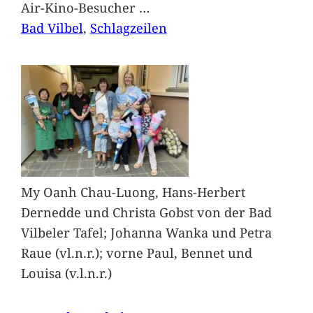
Air-Kino-Besucher
…
Bad Vilbel
, 
Schlagzeilen
My Oanh Chau-Luong, Hans-Herbert
Dernedde und Christa Gobst von der Bad
Vilbeler Tafel; Johanna Wanka und Petra
Raue (vl.n.r.); vorne Paul, Bennet und
Louisa (v.l.n.r.)