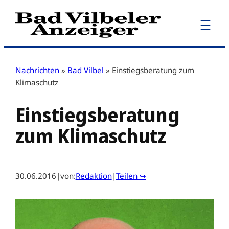
Zum
Inhalt
springen
Nachrichten
»
Bad Vilbel
»
Einstiegsberatung zum
Klimaschutz
Einstiegsberatung
zum Klimaschutz
30.06.2016
|
von:
Redaktion
|
Teilen ↪