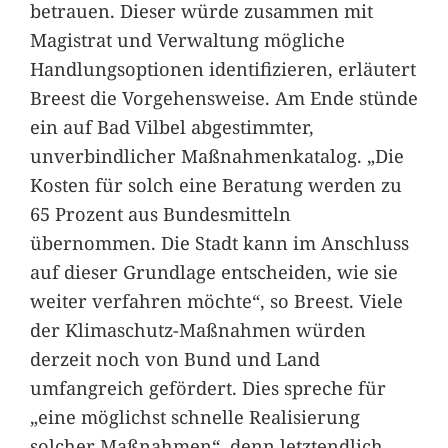
betrauen. Dieser würde zusammen mit
Magistrat und Verwaltung mögliche
Handlungsoptionen identifizieren, erläutert
Breest die Vorgehensweise. Am Ende stünde
ein auf Bad Vilbel abgestimmter,
unverbindlicher Maßnahmenkatalog. „Die
Kosten für solch eine Beratung werden zu
65 Prozent aus Bundesmitteln
übernommen. Die Stadt kann im Anschluss
auf dieser Grundlage entscheiden, wie sie
weiter verfahren möchte“, so Breest. Viele
der Klimaschutz-Maßnahmen würden
derzeit noch von Bund und Land
umfangreich gefördert. Dies spreche für
„eine möglichst schnelle Realisierung
solcher Maßnahmen“, denn letztendlich