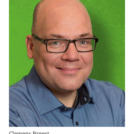
Clemens Breest