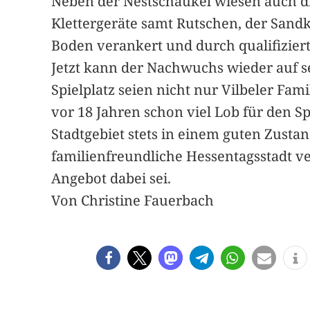
Neben der Nestschaukel wiesen auch di
Klettergeräte samt Rutschen, der Sandk
Boden verankert und durch qualifizier
Jetzt kann der Nachwuchs wieder auf se
Spielplatz seien nicht nur Vilbeler Fam
vor 18 Jahren schon viel Lob für den S
Stadtgebiet stets in einem guten Zusta
familienfreundliche Hessentagsstadt ver
Angebot dabei sei.
Von Christine Fauerbach