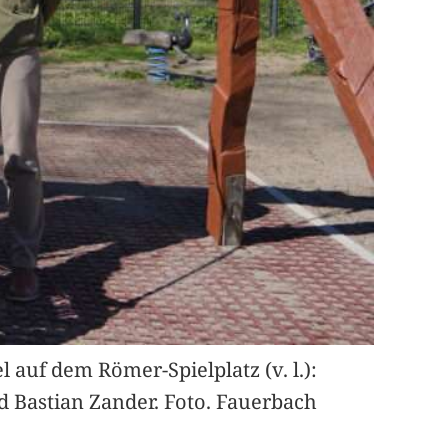
 auf dem Römer-Spielplatz (v. l.):
d Bastian Zander. Foto. Fauerbach