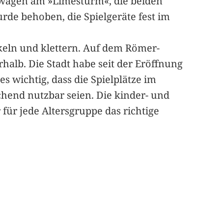
itwagen am »Limesturm«, die beiden
rde behoben, die Spielgeräte fest im
ukeln und klettern. Auf dem Römer-
halb. Die Stadt habe seit der Eröffnung
s wichtig, dass die Spielplätze im
chend nutzbar seien. Die kinder- und
 für jede Altersgruppe das richtige