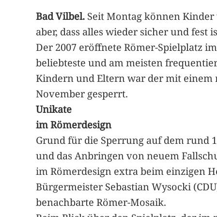
Bad Vilbel.
Seit Montag können Kinder w
aber, dass alles wieder sicher und fest is
Der 2007 eröffnete Römer-Spielplatz im
beliebteste und am meisten frequentier
Kindern und Eltern war der mit einem ru
November gesperrt.
Unikate
im Römerdesign
Grund für die Sperrung auf dem rund 
und das Anbringen von neuem Fallschut
im Römerdesign extra beim einzigen Her
Bürgermeister Sebastian Wysocki (CDU)
benachbarte Römer-Mosaik.