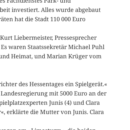
des Fachdienstes Park- und
beit investiert. Alles wurde abgebaut
äten hat die Stadt 110 000 Euro
Kurt Liebermeister, Pressesprecher
 Es waren Staatssekretär Michael Puhl
d und Heimat, und Marian Krüger vom
ichter des Hessentages ein Spielgerät.«
ie Landesregierung mit 5000 Euro an der
ielplatzexperten Junis (4) und Clara
, erklärte die Mutter von Junis. Clara