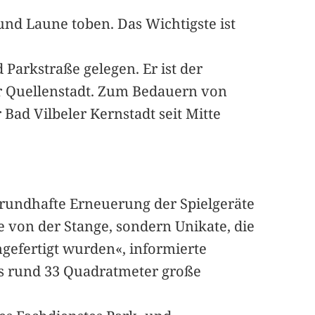
nd Laune toben. Das Wichtigste ist
Parkstraße gelegen. Er ist der
der Quellenstadt. Zum Bedauern von
Bad Vilbeler Kernstadt seit Mitte
rundhafte Erneuerung der Spielgeräte
 von der Stange, sondern Unikate, die
ngefertigt wurden«, informierte
as rund 33 Quadratmeter große