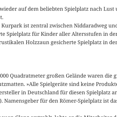
ieder auf dem beliebten Spielplatz nach Lust u
t.
 Kurpark ist zentral zwischen Niddaradweg und 
te Spielplatz für Kinder aller Altersstufen in 
stikalen Holzzaun gesicherte Spielplatz in der 
1000 Quadratmeter großen Gelände waren die g
zmatten. »Alle Spielgeräte sind keine Produkte
steller in Deutschland für diesen Spielplatz a
. Namensgeber für den Römer-Spielplatz ist d