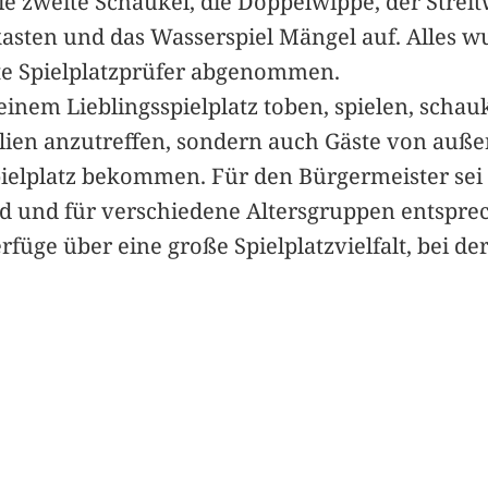
e zweite Schaukel, die Doppelwippe, der Stre
asten und das Wasserspiel Mängel auf. Alles wu
te Spielplatzprüfer abgenommen.
inem Lieblingsspielplatz toben, spielen, scha
ilien anzutreffen, sondern auch Gäste von außer
pielplatz bekommen. Für den Bürgermeister sei e
nd und für verschiedene Altersgruppen entspre
füge über eine große Spielplatzvielfalt, bei der