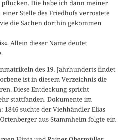
 pflücken. Die habe ich dann meiner
iner Stelle des Friedhofs verrostete
 wie die Sachen dorthin gekommen
«. Allein dieser Name deutet
.
nmatrikeln des 19. Jahrhunderts findet
orbene ist in diesem Verzeichnis die
hren. Diese Entdeckung spricht
mehr stattfanden. Dokumente im
: 1846 suchte der Viehhändler Elias
 Ortenberger aus Stammheim folgte ein
Jürgen Hintz und Rainer Obermüller