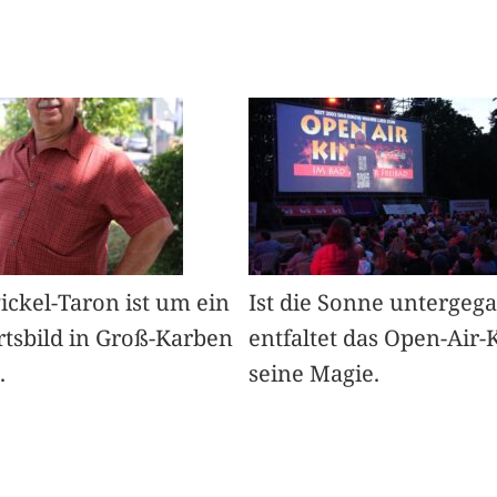
Pickel-Taron ist um ein
Ist die Sonne untergeg
rtsbild in Groß-Karben
entfaltet das Open-Air-
.
seine Magie.