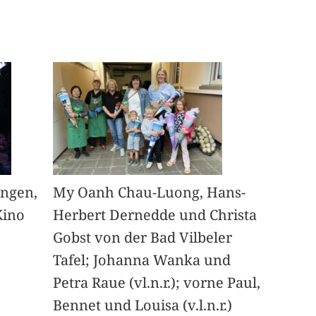
angen,
My Oanh Chau-Luong, Hans-
Kino
Herbert Dernedde und Christa
Gobst von der Bad Vilbeler
Tafel; Johanna Wanka und
Petra Raue (vl.n.r.); vorne Paul,
Bennet und Louisa (v.l.n.r.)