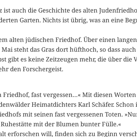
ist auch die Geschichte des alten Judenfriedhof
rten Garten. Nichts ist übrig, was an eine Beg
em alten jüdischen Friedhof. Über einen lange
ai steht das Gras dort hüfthoch, so dass auc
st gibt es keine Zeitzeugen mehr, die über die
ehr den Forschergeist.
in Friedhof, fast vergessen…« Mit diesen Worten
enwälder Heimatdichters Karl Schäfer. Schon i
iedhofs mit seinen fast vergessenen Toten. »Nu
e Ruhestätte mit der Blumen bunter Fülle.«
 erforschen will, finden sich zu Beginn versc