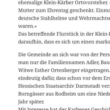
ehemalige Klein-Kärber Ortsvorsteher.
Mutter zum Ehrentag geschenkt. Einmal
deutsche Stahlhelme und Wehrmachtses
waren.«
Das betreffende Flurstück in der Klei
daraufhin, dass es sich um einen mark
Die Gemeinde an sich war von der Pers
man nur die Familiennamen Adler, Baum,
Witwe Esther Ortenberger eingetragen. 
eindeutig dafür, dass schon vor dem E
Hessischen Staatsarchiv Darmstadt verr
Borngässer aus Rodheim um eine Niede
Jahr später.
Mit Interesse hat der Karbener Geschic