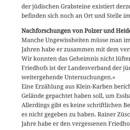
der jüdischen Grabsteine existiert derz
befinden sich noch an Ort und Stelle 
Nachforschungen von Polzer und Heid
Manche Ungewissheiten müsse man im L
Jahren habe er zusammen mit dem vers
Wir konnten das Geheimnis nicht lüften
Friedhofs ist der Landesverband der 
weitergehende Untersuchungen.«
Eine Erzählung aus Klein-Karben beric
Gelände gepachtet haben soll, um Ess
Allerdings gibt es keine schriftlichen 
es nicht gegeben zu haben. Rainer Züsc
Jahre habe er den vergessenen Friedho