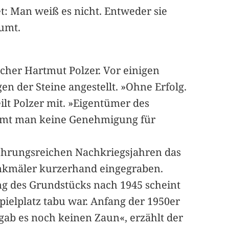
et: Man weiß es nicht. Entweder sie
äumt.
her Hartmut Polzer. Vor einigen
der Steine angestellt. »Ohne Erfolg.
ilt Polzer mit. »Eigentümer des
ommt man keine Genehmigung für
behrungsreichen Nachkriegsjahren das
enkmäler kurzerhand eingegraben.
ung des Grundstücks nach 1945 scheint
pielplatz tabu war. Anfang der 1950er
ab es noch keinen Zaun«, erzählt der