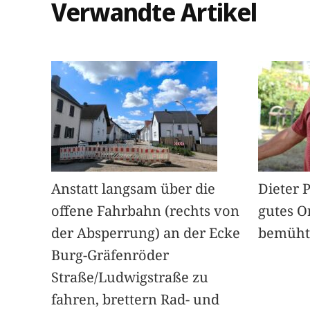
Verwandte Artikel
Anstatt langsam über die
Dieter 
offene Fahrbahn (rechts von
gutes O
der Absperrung) an der Ecke
bemüht
Burg-Gräfenröder
Straße/Ludwigstraße zu
fahren, brettern Rad- und