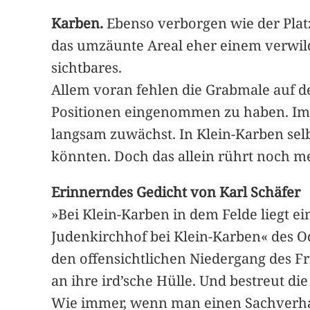
Karben.
Ebenso verborgen wie der Platz 
das umzäunte Areal eher einem verwilde
sichtbares.
Allem voran fehlen die Grabmale auf d
Positionen eingenommen zu haben. Im M
langsam zuwächst. In Klein-Karben selb
könnten. Doch das allein rührt noch m
Erinnerndes Gedicht von Karl Schäfer
»Bei Klein-Karben in dem Felde liegt e
Judenkirchhof bei Klein-Karben« des Od
den offensichtlichen Niedergang des Fr
an ihre ird’sche Hülle. Und bestreut di
Wie immer, wenn man einen Sachverhalt