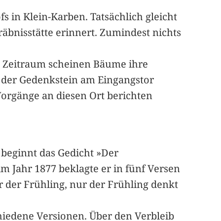
s in Klein-Karben. Tatsächlich gleicht
räbnisstätte erinnert. Zumindest nichts
n Zeitraum scheinen Bäume ihre
h der Gedenkstein am Eingangstor
 Vorgänge an diesen Ort berichten
 beginnt das Gedicht »Der
m Jahr 1877 beklagte er in fünf Versen
r der Frühling, nur der Frühling denkt
hiedene Versionen. Über den Verbleib