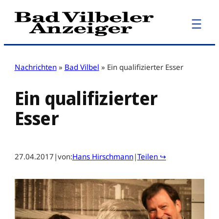
Zum
Inhalt
springen
Nachrichten
»
Bad Vilbel
»
Ein qualifizierter Esser
Ein qualifizierter
Esser
27.04.2017
|
von:
Hans Hirschmann
|
Teilen ↪