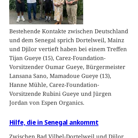
Bestehende Kontakte zwischen Deutschland
und dem Senegal sprich Dortelweil, Mainz
und Djilor vertieft haben bei einem Treffen
Tijan Gueye (15), Carez-Foundation-
Vorsitzender Oumar Gueye, Bürgermeister
Lansana Sano, Mamadoue Gueye (13),
Hanne Mühle, Carez-Foundation-
Vorsitzende Rubini Gueye und Jürgen
Jordan von Espen Organics.
Hilfe, die in Senegal ankommt
Zwischen Bad Vilbel-Dortelweil und Djilor