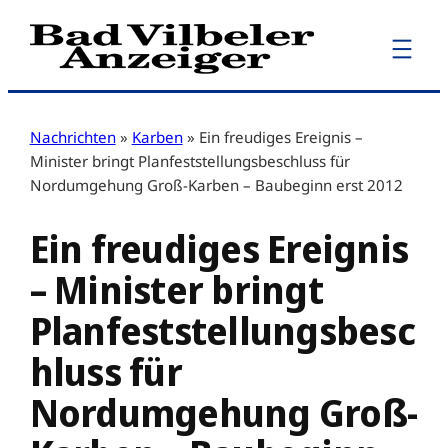
Zum
Inhalt
springen
Nachrichten
»
Karben
»
Ein freudiges Ereignis –
Minister bringt Planfeststellungsbeschluss für
Nordumgehung Groß-Karben – Baubeginn erst 2012
Ein freudiges Ereignis
– Minister bringt
Planfeststellungsbesc
hluss für
Nordumgehung Groß-