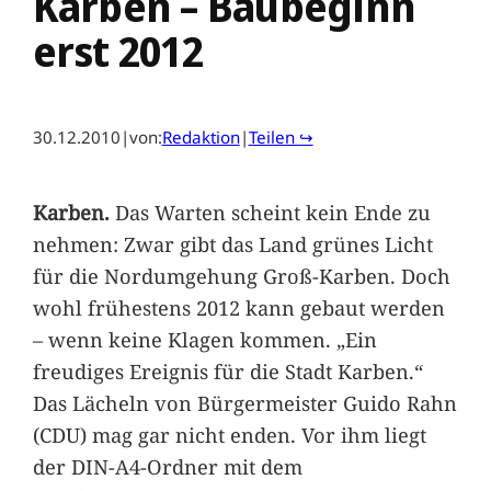
Karben – Baubeginn
erst 2012
30.12.2010
|
von:
Redaktion
|
Teilen ↪
Karben.
Das Warten scheint kein Ende zu
nehmen: Zwar gibt das Land grünes Licht
für die Nordumgehung Groß-Karben. Doch
wohl frühestens 2012 kann gebaut werden
– wenn keine Klagen kommen. „Ein
freudiges Ereignis für die Stadt Karben.“
Das Lächeln von Bürgermeister Guido Rahn
(CDU) mag gar nicht enden. Vor ihm liegt
der DIN-A4-Ordner mit dem