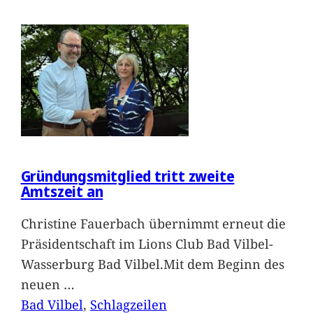
Gründungsmitglied tritt zweite
Amtszeit an
Christine Fauerbach übernimmt erneut die
Präsidentschaft im Lions Club Bad Vilbel-
Wasserburg Bad Vilbel.Mit dem Beginn des
neuen
…
Bad Vilbel
, 
Schlagzeilen