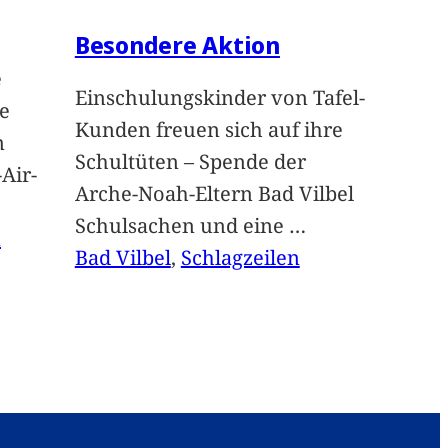
Besondere Aktion
e
Einschulungskinder von Tafel-
e
Kunden freuen sich auf ihre
n
Schultüten – Spende der
Air-
Arche-Noah-Eltern Bad Vilbel
Schulsachen und eine
…
n
Bad Vilbel
, 
Schlagzeilen