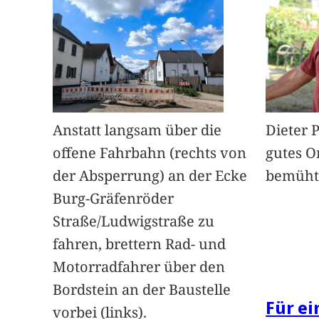
Anstatt langsam über die
Dieter 
offene Fahrbahn (rechts von
gutes O
der Absperrung) an der Ecke
bemüht
Burg-Gräfenröder
Straße/Ludwigstraße zu
fahren, brettern Rad- und
Motorradfahrer über den
Bordstein an der Baustelle
Für e
vorbei (links).