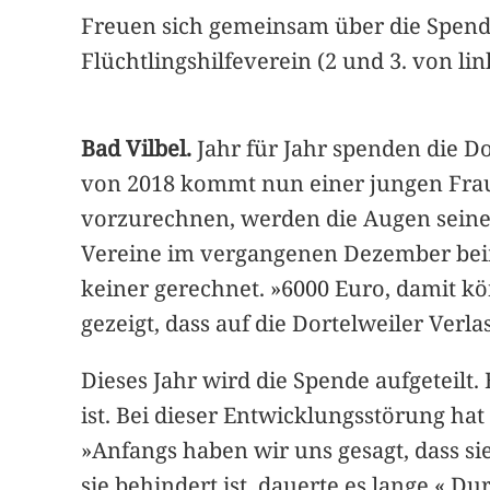
Freuen sich gemeinsam über die Spende
Flüchtlingshilfeverein (2 und 3. von li
Bad Vilbel.
Jahr für Jahr spenden die D
von 2018 kommt nun einer jungen Frau m
vorzurechnen, werden die Augen seiner
Vereine im vergangenen Dezember beim
keiner gerechnet. »6000 Euro, damit kö
gezeigt, dass auf die Dortelweiler Verlas
Dieses Jahr wird die Spende aufgeteilt.
ist. Bei dieser Entwicklungsstörung hat
»Anfangs haben wir uns gesagt, dass sie
sie behindert ist, dauerte es lange.«