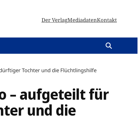
Der Verlag
Mediadaten
Kontakt
ürftiger Tochter und die Flüchtlingshilfe
 – aufgeteilt für
hter und die