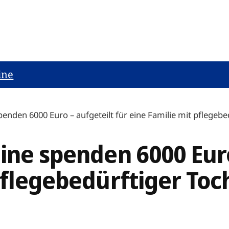
ine
penden 6000 Euro – aufgeteilt für eine Familie mit pflegebed
ine spenden 6000 Euro
pflegebedürftiger Toc