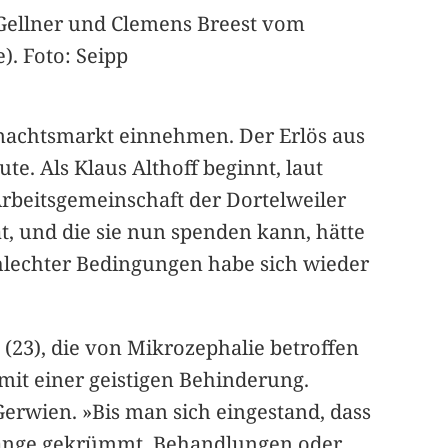
 Gellner und Clemens Breest vom
). Foto: Seipp
ihnachtsmarkt einnehmen. Der Erlös aus
e. Als Klaus Althoff beginnt, laut
rbeitsgemeinschaft der Dortelweiler
 und die sie nun spenden kann, hätte
schlechter Bedingungen habe sich wieder
l (23), die von Mikrozephalie betroffen
 mit einer geistigen Behinderung.
Gerwien. »Bis man sich eingestand, dass
a lange gekrümmt, Behandlungen oder