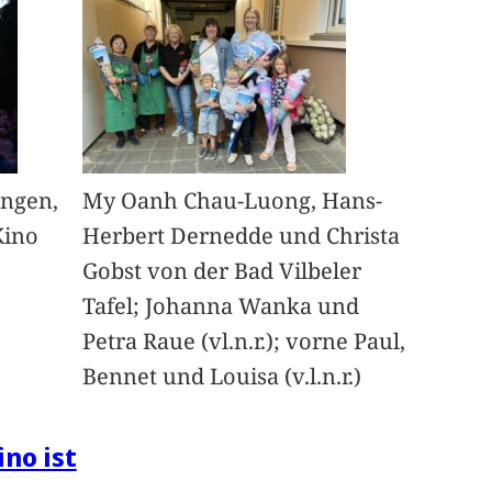
angen,
My Oanh Chau-Luong, Hans-
Kino
Herbert Dernedde und Christa
Gobst von der Bad Vilbeler
Tafel; Johanna Wanka und
Petra Raue (vl.n.r.); vorne Paul,
Bennet und Louisa (v.l.n.r.)
ino ist