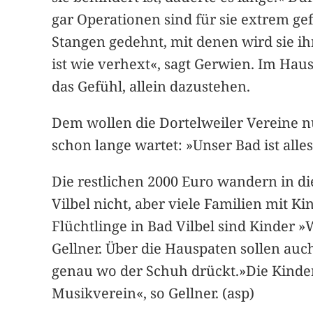
gar Operationen sind für sie extrem ge
Stangen gedehnt, mit denen wird sie ih
ist wie verhext«, sagt Gerwien. Im Haus
das Gefühl, allein dazustehen.
Dem wollen die Dortelweiler Vereine n
schon lange wartet: »Unser Bad ist all
Die restlichen 2000 Euro wandern in di
Vilbel nicht, aber viele Familien mit K
Flüchtlinge in Bad Vilbel sind Kinder 
Gellner. Über die Hauspaten sollen auc
genau wo der Schuh drückt.»Die Kinder
Musikverein«, so Gellner. (asp)