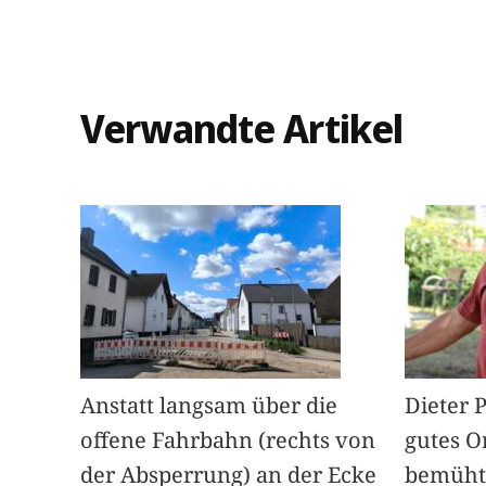
Verwandte Artikel
Anstatt langsam über die
Dieter 
offene Fahrbahn (rechts von
gutes O
der Absperrung) an der Ecke
bemüht