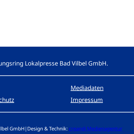
eitungsring Lokalpresse Bad Vilbel GmbH.
Mediadaten
chutz
Impressum
Vilbel GmbH
|
Design & Technik:
creandi Medienagentur