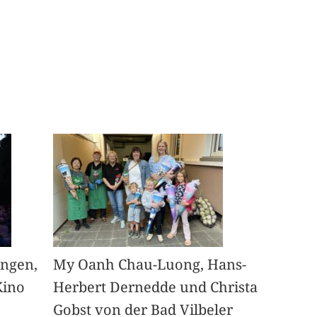
angen,
My Oanh Chau-Luong, Hans-
Kino
Herbert Dernedde und Christa
Gobst von der Bad Vilbeler