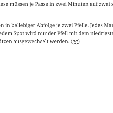
 Diese müssen je Passe in zwei Minuten auf zwe
n in beliebiger Abfolge je zwei Pfeile. Jedes Ma
jedem Spot wird nur der Pfeil mit dem niedrig
ützen ausgewechselt werden. (gg)