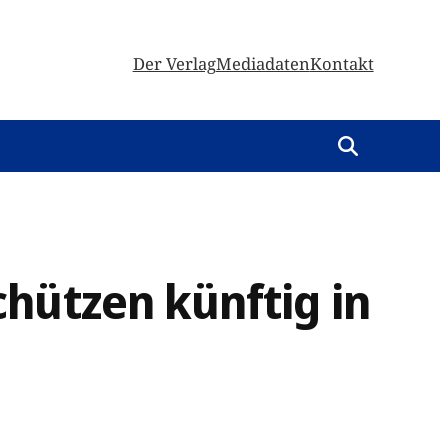
Der Verlag
Mediadaten
Kontakt
hützen künftig in