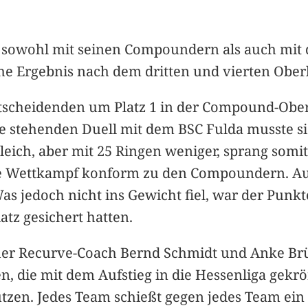
 sowohl mit seinen Compoundern als auch mit
liche Ergebnis nach dem dritten und vierten Obe
ntscheidenden um Platz 1 in der Compound-Obe
e stehenden Duell mit dem BSC Fulda musste si
leich, aber mit 25 Ringen weniger, sprang somit
erte Wettkampf konform zu den Compoundern. A
as jedoch nicht ins Gewicht fiel, war der Pun
latz gesichert hatten.
her Recurve-Coach Bernd Schmidt und Anke B
zen, die mit dem Aufstieg in die Hessenliga ge
tzen. Jedes Team schießt gegen jedes Team ein 