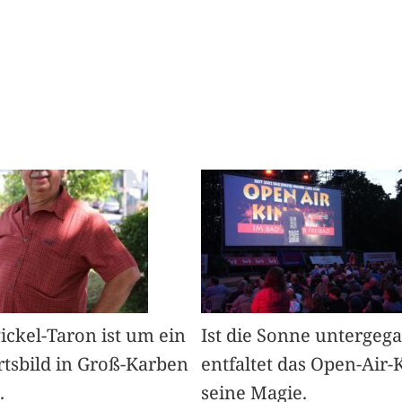
Pickel-Taron ist um ein
Ist die Sonne untergeg
rtsbild in Groß-Karben
entfaltet das Open-Air-
.
seine Magie.