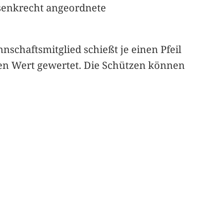
i senkrecht angeordnete
nnschaftsmitglied schießt je einen Pfeil
sten Wert gewertet. Die Schützen können