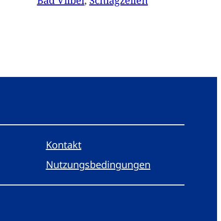
Bad Vilbel
, 
Schlagzeilen
Kontakt
Nutzungsbedingungen