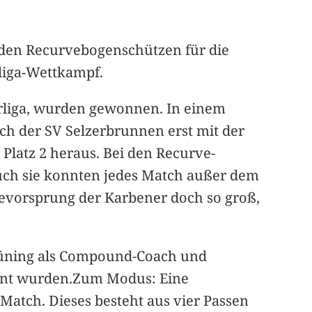
 den Recurvebogenschützen für die
rliga-Wettkampf.
rliga, wurden gewonnen. In einem
ch der SV Selzerbrunnen erst mit der
 Platz 2 heraus. Bei den Recurve-
uch sie konnten jedes Match außer dem
ktevorsprung der Karbener doch so groß,
rüning als Compound-Coach und
krönt wurden.Zum Modus: Eine
Match. Dieses besteht aus vier Passen