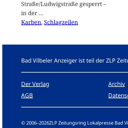
Straße/Ludwigstraße gesperrt –
in der
…
Karben
, 
Schlagzeilen
Bad Vilbeler Anzeiger ist teil der ZLP Z
Der Verlag
Archiv
AGB
Datens
© 2006
–
2026
ZLP Zeitungsring Lokalpresse Bad 