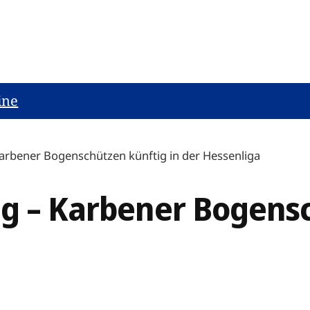
ine
Karbener Bogenschützen künftig in der Hessenliga
eg – Karbener Bogensc