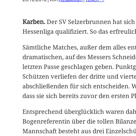
Karben.
Der SV Selzerbrunnen hat sich
Hessenliga qualifiziert. So das erfreu
Sämtliche Matches, außer dem alles e
dramatischen, auf des Messers Schneid
letzten Passe geschlagen geben. Punktg
Schützen verliefen der dritte und vi
abschließenden für sich entscheiden. W
dass sie sich bereits zuvor den ersten P
Entsprechend überglücklich waren da
Bogenreferentin über die tollen Bilan
Mannschaft besteht aus drei Einzelschü