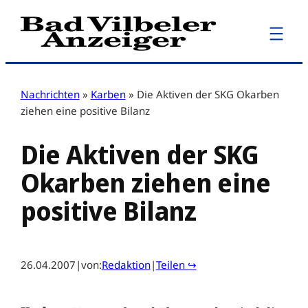
Zum
Inhalt
springen
Nachrichten
»
Karben
»
Die Aktiven der SKG Okarben
ziehen eine positive Bilanz
Die Aktiven der SKG
Okarben ziehen eine
positive Bilanz
26.04.2007
|
von:
Redaktion
|
Teilen ↪