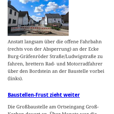
Anstatt langsam über die offene Fahrbahn
(rechts von der Absperrung) an der Ecke
Burg-Gräfenröder Straße/Ludwigstraße zu
fahren, brettern Rad- und Motorradfahrer
über den Bordstein an der Baustelle vorbei
(links).
Baustellen-Frust zieht weiter
Die Großbaustelle am Ortseingang Groß-
Karben dauert an. Über Monate war die