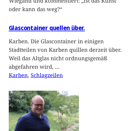
Wiegand und kommentiert: „Ist das Kunst
oder kann das weg?“
Glascontainer quellen über.
Karben. Die Glascontainer in einigen
Stadtteilen von Karben quillen derzeit über.
Weil das Altglas nicht ordnungsgemäß
abgefahren wird,
…
Karben
, 
Schlagzeilen