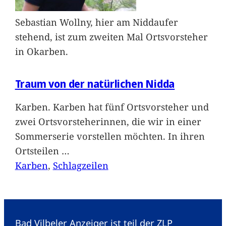
Sebastian Wollny, hier am Niddaufer
stehend, ist zum zweiten Mal Ortsvorsteher
in Okarben.
Traum von der natürlichen Nidda
Karben. Karben hat fünf Ortsvorsteher und
zwei Ortsvorsteherinnen, die wir in einer
Sommerserie vorstellen möchten. In ihren
Ortsteilen
…
Karben
, 
Schlagzeilen
Bad Vilbeler Anzeiger ist teil der ZLP