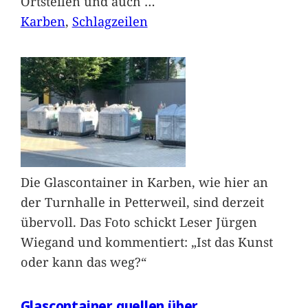
Ortsteilen und auch
…
Karben
, 
Schlagzeilen
Die Glascontainer in Karben, wie hier an
der Turnhalle in Petterweil, sind derzeit
übervoll. Das Foto schickt Leser Jürgen
Wiegand und kommentiert: „Ist das Kunst
oder kann das weg?“
Glascontainer quellen über.