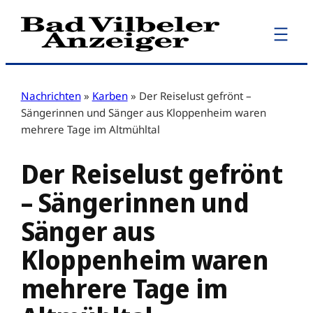
Zum
Inhalt
springen
Nachrichten
»
Karben
»
Der Reiselust gefrönt –
Sängerinnen und Sänger aus Kloppenheim waren
mehrere Tage im Altmühltal
Der Reiselust gefrönt
– Sängerinnen und
Sänger aus
Kloppenheim waren
mehrere Tage im