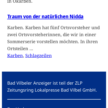
in Okarben.
Traum von der natürlichen Nidda
Karben. Karben hat fünf Ortsvorsteher und
zwei Ortsvorsteherinnen, die wir in einer
Sommerserie vorstellen möchten. In ihren
Ortsteilen
…
Karben
, 
Schlagzeilen
Bad Vilbeler Anzeiger ist teil der ZLP
Zeitungsring Lokalpresse Bad Vilbel GmbH.