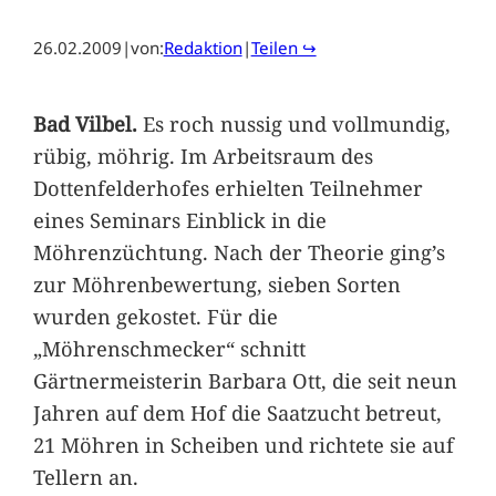
26.02.2009
|
von:
Redaktion
|
Teilen ↪
Bad Vilbel.
Es roch nussig und vollmundig,
rübig, möhrig. Im Arbeitsraum des
Dottenfelderhofes erhielten Teilnehmer
eines Seminars Einblick in die
Möhrenzüchtung. Nach der Theorie ging’s
zur Möhrenbewertung, sieben Sorten
wurden gekostet. Für die
„Möhrenschmecker“ schnitt
Gärtnermeisterin Barbara Ott, die seit neun
Jahren auf dem Hof die Saatzucht betreut,
21 Möhren in Scheiben und richtete sie auf
Tellern an.