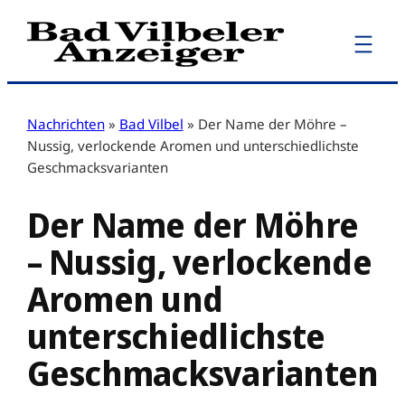
Zum
Inhalt
springen
Nachrichten
»
Bad Vilbel
»
Der Name der Möhre –
Nussig, verlockende Aromen und unterschiedlichste
Geschmacksvarianten
Der Name der Möhre
– Nussig, verlockende
Aromen und
unterschiedlichste
Geschmacksvarianten