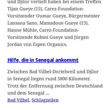
und Djilor vertieft haben bei einem Treffen
Tijan Gueye (15), Carez-Foundation-
Vorsitzender Oumar Gueye, Bürgermeister
Lansana Sano, Mamadoue Gueye (13),
Hanne Mühle, Carez-Foundation-
Vorsitzende Rubini Gueye und Jürgen
Jordan von Espen Organics.
Hilfe, die in Senegal ankommt
Zwischen Bad Vilbel-Dortelweil und Djilor
in Senegal liegen rund 5800 Kilometer.
Trotz der Entfernung zwischen Deutschland
und dem Senegal
…
Bad Vilbel
, 
Schlagzeilen