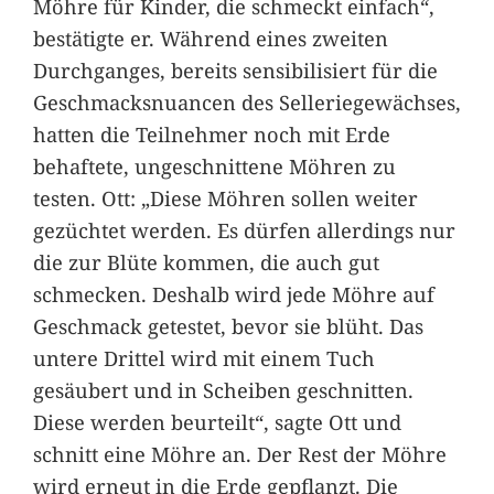
Möhre für Kinder, die schmeckt einfach“,
bestätigte er. Während eines zweiten
Durchganges, bereits sensibilisiert für die
Geschmacksnuancen des Selleriegewächses,
hatten die Teilnehmer noch mit Erde
behaftete, ungeschnittene Möhren zu
testen. Ott: „Diese Möhren sollen weiter
gezüchtet werden. Es dürfen allerdings nur
die zur Blüte kommen, die auch gut
schmecken. Deshalb wird jede Möhre auf
Geschmack getestet, bevor sie blüht. Das
untere Drittel wird mit einem Tuch
gesäubert und in Scheiben geschnitten.
Diese werden beurteilt“, sagte Ott und
schnitt eine Möhre an. Der Rest der Möhre
wird erneut in die Erde gepflanzt. Die