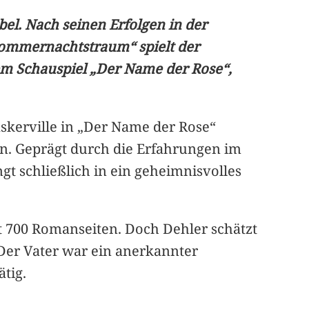
bel. Nach seinen Erfolgen in der
Sommernachtstraum“ spielt der
em Schauspiel „Der Name der Rose“,
askerville in „Der Name der Rose“
en. Geprägt durch die Erfahrungen im
gt schließlich in ein geheimnisvolles
st 700 Romanseiten. Doch Dehler schätzt
Der Vater war ein anerkannter
tig.