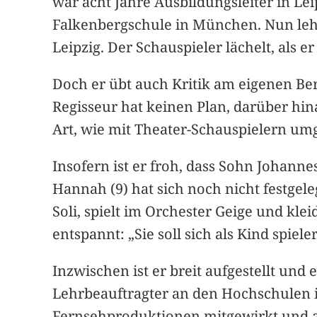
war acht Jahre Ausbildungsleiter in Le
Falkenbergschule in München. Nun lehr
Leipzig. Der Schauspieler lächelt, als e
Doch er übt auch Kritik am eigenen Be
Regisseur hat keinen Plan, darüber hina
Art, wie mit Theater-Schauspielern u
Insofern ist er froh, dass Sohn Johanne
Hannah (9) hat sich noch nicht festgeleg
Soli, spielt im Orchester Geige und kle
entspannt: „Sie soll sich als Kind spie
Inzwischen ist er breit aufgestellt und
Lehrbeauftragter an den Hochschulen in
Fernsehproduktionen mitgewirkt und a