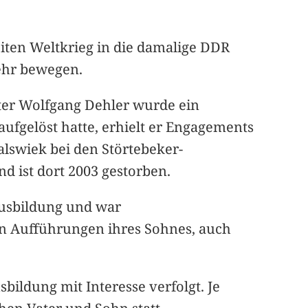
iten Weltkrieg in die damalige DDR
ehr bewegen.
ater Wolfgang Dehler wurde ein
ufgelöst hatte, erhielt er Engagements
alswiek bei den Störtebeker-
und ist dort 2003 gestorben.
tausbildung und war
en Aufführungen ihres Sohnes, auch
bildung mit Interesse verfolgt. Je