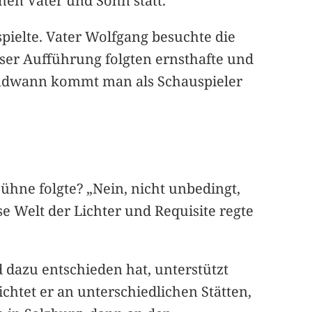
hen Vater und Sohn statt.
pielte. Vater Wolfgang besuchte die
ser Aufführung folgten ernsthafte und
gendwann kommt man als Schauspieler
ühne folgte? „Nein, nicht unbedingt,
e Welt der Lichter und Requisite regte
dazu entschieden hat, unterstützt
htet er an unterschiedlichen Stätten,