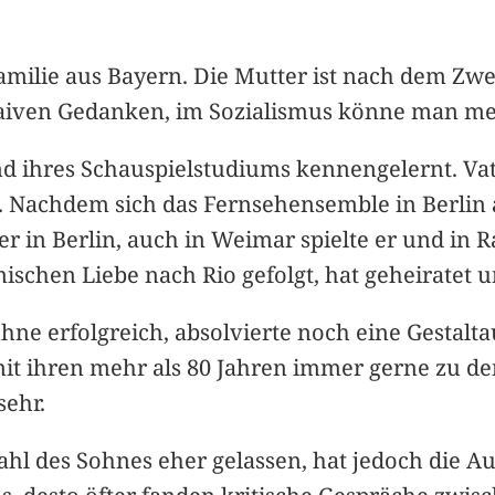
amilie aus Bayern. Die Mutter ist nach dem Zwe
naiven Gedanken, im Sozialismus könne man m
end ihres Schauspielstudiums kennengelernt. V
 Nachdem sich das Fernsehensemble in Berlin a
in Berlin, auch in Weimar spielte er und in R
ianischen Liebe nach Rio gefolgt, hat geheiratet 
ühne erfolgreich, absolvierte noch eine Gestal
 mit ihren mehr als 80 Jahren immer gerne zu d
sehr.
hl des Sohnes eher gelassen, hat jedoch die Aus