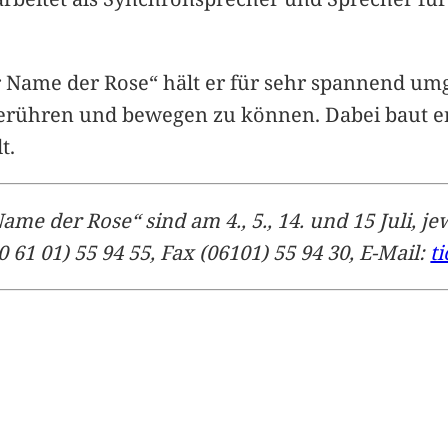
 Name der Rose“ hält er für sehr spannend umges
erühren und bewegen zu können. Dabei baut e
t.
 der Rose“ sind am 4., 5., 14. und 15 Juli, jew
 61 01) 55 94 55, Fax (06101) 55 94 30, E-Mail:
t