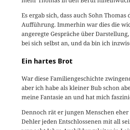
mehr Thomas in den Beruf hineinwuchs,
Es ergab sich, dass auch Sohn Thomas d
Aufführung. Immerhin war dies die wic
angeregte Gespräche über Darstellung
bei sich selbst an, und da bin ich inzw
Ein hartes Brot
War diese Familiengeschichte zwingend,
aber ich habe als kleiner Bub schon ab
meine Fantasie an und hat mich faszini
Dennoch rät er jungen Menschen eher v
Dehler jeden Entschlossenen mit all se