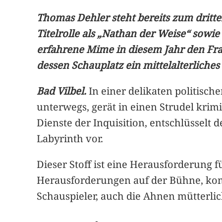
Thomas Dehler steht bereits zum dritte
Titelrolle als „Nathan der Weise“ sow
erfahrene Mime in diesem Jahr den Fr
dessen Schauplatz ein mittelalterliches 
Bad Vilbel.
In einer delikaten politisc
unterwegs, gerät in einen Strudel kri
Dienste der Inquisition, entschlüsselt
Labyrinth vor.
Dieser Stoff ist eine Herausforderung 
Herausforderungen auf der Bühne, komm
Schauspieler, auch die Ahnen mütterlic