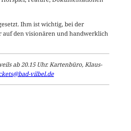
etzt. Ihm ist wichtig, bei der
r auf den visionären und handwerklich
eils ab 20.15 Uhr. Kartenbüro, Klaus-
ickets@bad-vilbel.de