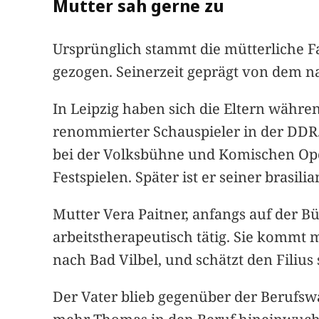
Mutter sah gerne zu
Ursprünglich stammt die mütterliche F
gezogen. Seinerzeit geprägt von dem 
In Leipzig haben sich die Eltern währ
renommierter Schauspieler in der DDR.
bei der Volksbühne und Komischen Oper 
Festspielen. Später ist er seiner brasil
Mutter Vera Paitner, anfangs auf der B
arbeitstherapeutisch tätig. Sie kommt
nach Bad Vilbel, und schätzt den Filius 
Der Vater blieb gegenüber der Berufswa