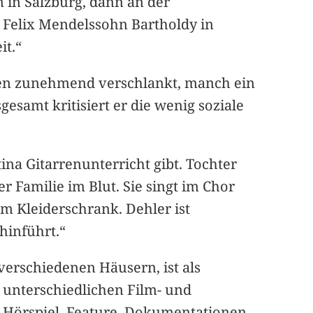
 in Salzburg, dann an der
 Felix Mendelssohn Bartholdy in
it.“
rden zunehmend verschlankt, manch ein
esamt kritisiert er die wenig soziale
ina Gitarrenunterricht gibt. Tochter
er Familie im Blut. Sie singt im Chor
em Kleiderschrank. Dehler ist
hinführt.“
 verschiedenen Häusern, ist als
n unterschiedlichen Film- und
 Hörspiel, Feature, Dokumentationen