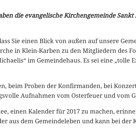
haben die evangelische Kirchengemeinde Sankt 
dass Sie einen Blick von außen auf unsere Gem
irche in Klein-Karben zu den Mitgliedern des Fo
ichaelis“ im Gemeindehaus. Es sei eine „toll
ten, beim Proben der Konfirmanden, bei Konzert
svolle Aufnahmen vom Osterfeuer und vom Got
 Idee, einen Kalender für 2017 zu machen, erin
ilder aus dem Gemeindeleben und kann bei der 