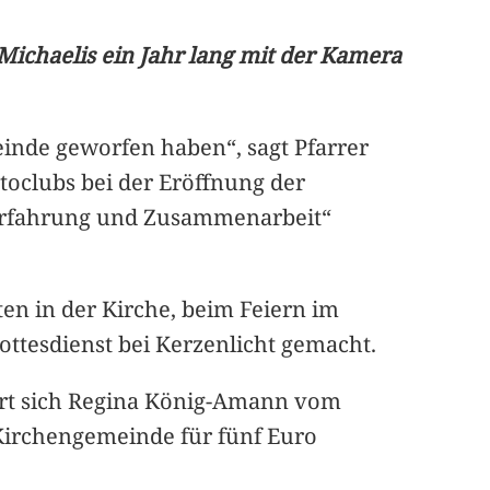
Michaelis ein Jahr lang mit der Kamera
einde geworfen haben“, sagt Pfarrer
toclubs bei der Eröffnung der
e Erfahrung und Zusammenarbeit“
en in der Kirche, beim Feiern im
tesdienst bei Kerzenlicht gemacht.
nert sich Regina König-Amann vom
Kirchengemeinde für fünf Euro