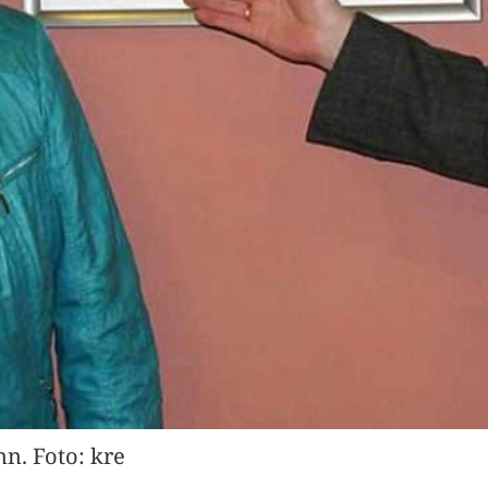
n. Foto: kre