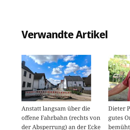
Verwandte Artikel
Anstatt langsam über die
Dieter 
offene Fahrbahn (rechts von
gutes O
der Absperrung) an der Ecke
bemüht