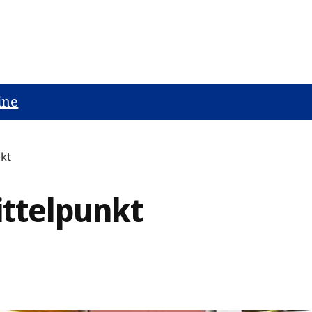
ine
kt
ttelpunkt