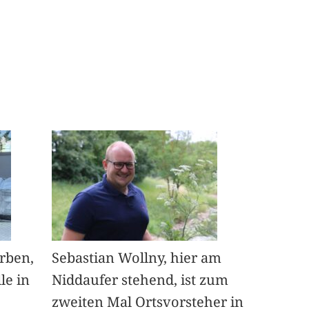
arben,
Sebastian Wollny, hier am
le in
Niddaufer stehend, ist zum
zweiten Mal Ortsvorsteher in