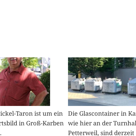
Pickel-Taron ist um ein
Die Glascontainer in K
rtsbild in Groß-Karben
wie hier an der Turnhal
.
Petterweil, sind derzeit