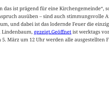
das ist prägend für eine Kirchengemeinde“, so 
spruch ausüben – sind auch stimmungsvolle A
, und dabei ist das lodernde Feuer die einzige
m Lindenbaum,
gezeigt.Geöffnet
ist werktags von
5. März um 12 Uhr werden alle ausgestellten Fo