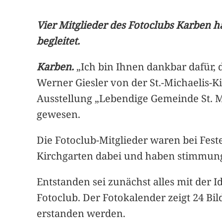
Vier Mitglieder des Fotoclubs Karben 
begleitet.
Karben.
„Ich bin Ihnen dankbar dafür, 
Werner Giesler von der St.-Michaelis-K
Ausstellung „Lebendige Gemeinde St. M
gewesen.
Die Fotoclub-Mitglieder waren bei Fes
Kirchgarten dabei und haben stimmung
Entstanden sei zunächst alles mit der
Fotoclub. Der Fotokalender zeigt 24 B
erstanden werden.