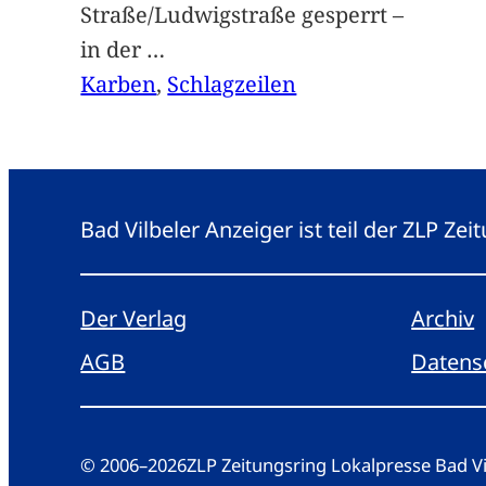
Straße/Ludwigstraße gesperrt –
in der
…
Karben
, 
Schlagzeilen
Bad Vilbeler Anzeiger ist teil der ZLP Z
Der Verlag
Archiv
AGB
Datens
© 2006
–
2026
ZLP Zeitungsring Lokalpresse Bad 