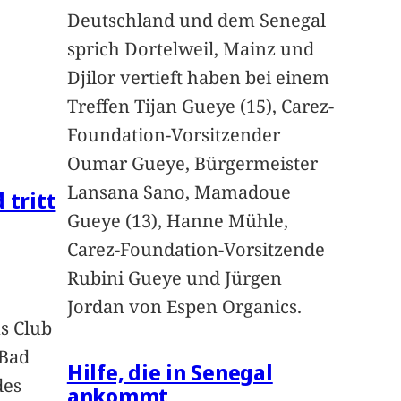
Deutschland und dem Senegal
sprich Dortelweil, Mainz und
Djilor vertieft haben bei einem
Treffen Tijan Gueye (15), Carez-
Foundation-Vorsitzender
Oumar Gueye, Bürgermeister
Lansana Sano, Mamadoue
 tritt
Gueye (13), Hanne Mühle,
Carez-Foundation-Vorsitzende
Rubini Gueye und Jürgen
Jordan von Espen Organics.
s Club
 Bad
Hilfe, die in Senegal
des
ankommt