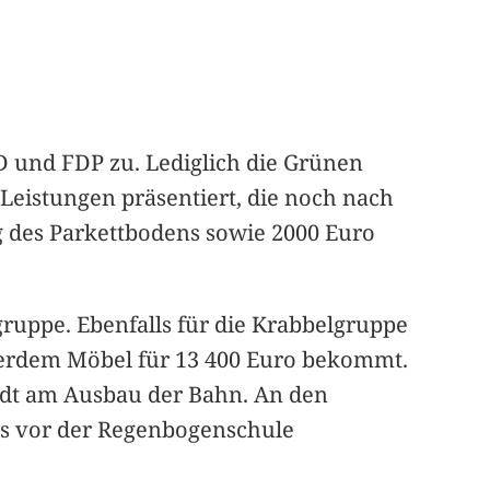
 und FDP zu. Lediglich die Grünen
t Leistungen präsentiert, die noch nach
g des Parkettbodens sowie 2000 Euro
gruppe. Ebenfalls für die Krabbelgruppe
ßerdem Möbel für 13 400 Euro bekommt.
Stadt am Ausbau der Bahn. An den
es vor der Regenbogenschule