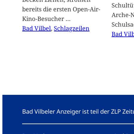
Schultü
bereits die ersten Open-Air-
Arche-N
Kino-Besucher
…
Schuls
Bad Vilbel
, 
Schlagzeilen
Bad Vil
Bad Vilbeler Anzeiger ist teil der ZLP Z