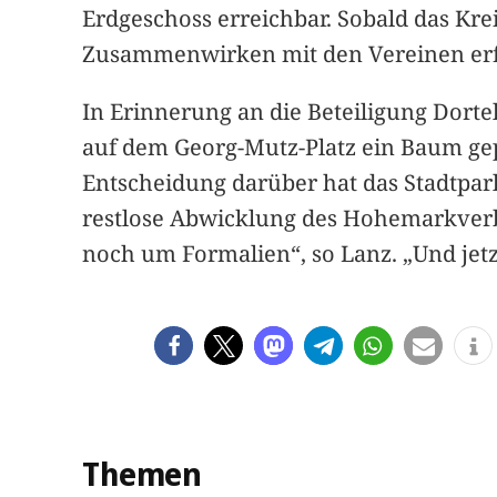
Erdgeschoss erreichbar. Sobald das Kr
Zusammenwirken mit den Vereinen erf
In Erinnerung an die Beteiligung Dort
auf dem Georg-Mutz-Platz ein Baum gepf
Entscheidung darüber hat das Stadtparla
restlose Abwicklung des Hohemarkverban
noch um Formalien“, so Lanz. „Und jetzt
Themen