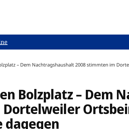
ine
lzplatz – Dem Nachtragshaushalt 2008 stimmten im Dortelw
en Bolzplatz – Dem N
 Dortelweiler Ortsbei
ne dagegen