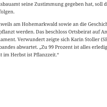
eisbauamt seine Zustimmung gegeben hat, soll 
olgen.
elweils am Hohemarkwald sowie an die Geschich
lanzt werden. Das beschloss Ortsbeirat auf Ant
ment. Verwundert zeigte sich Karin Stoller (SPD)
des abwartet. „Zu 99 Prozent ist alles erledig
 im Herbst ist Pflanzzeit.“