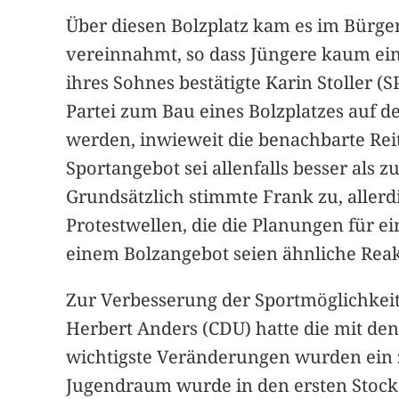
Über diesen Bolzplatz kam es im Bürg
vereinnahmt, so dass Jüngere kaum ei
ihres Sohnes bestätigte Karin Stoller (
Partei zum Bau eines Bolzplatzes auf 
werden, inwieweit die benachbarte Reit
Sportangebot sei allenfalls besser als
Grundsätzlich stimmte Frank zu, aller
Protestwellen, die die Planungen für
einem Bolzangebot seien ähnliche Reak
Zur Verbesserung der Sportmöglichkeit
Herbert Anders (CDU) hatte die mit de
wichtigste Veränderungen wurden ein 
Jugendraum wurde in den ersten Stock 