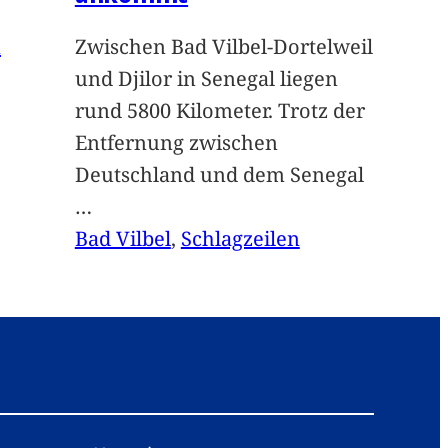
n
Zwischen Bad Vilbel-Dortelweil
und Djilor in Senegal liegen
rund 5800 Kilometer. Trotz der
Entfernung zwischen
Deutschland und dem Senegal
…
Bad Vilbel
, 
Schlagzeilen