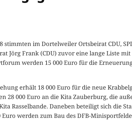
 stimmten im Dortelweiler Ortsbeirat CDU, SPD
trat Jörg Frank (CDU) zuvor eine lange Liste mi
portforum werden 15 000 Euro für die Erneuerun
iehung erhält 18 000 Euro für die neue Krabbel
en 28 000 Euro an die Kita Zauberburg, die au
e Kita Rasselbande. Daneben beteiligt sich die 
0 Euro werden zum Bau des DFB-Minisportfeld