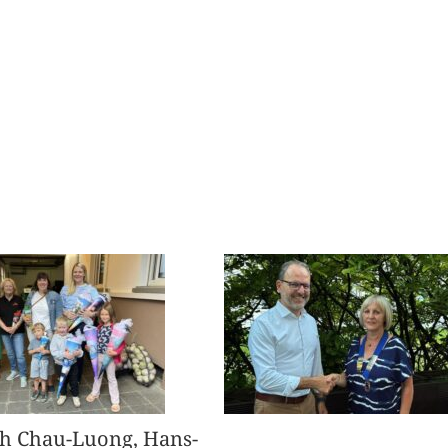
h Chau-Luong, Hans-