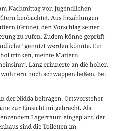
 am Nachmittag von Jugendlichen
ltern beobachtet. Aus Erzählungen
Mattern (Grüne), den Vorschlag seiner
nnerung zu rufen. Zudem könne geprüft
endliche“ genutzt werden könnte. Ein
ohol trinken, meinte Mattern.
meinsinn“. Lanz erinnerte an die hohen
Anwohnern hoch schwappen ließen. Bei
n der Nidda beitragen. Ortsvorsteher
ne zur Einsicht mitgebracht. Als
grenzendem Lagerraum eingeplant, der
nhaus sind die Toiletten im