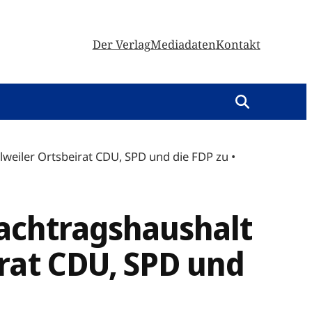
Der Verlag
Mediadaten
Kontakt
eiler Ortsbeirat CDU, SPD und die FDP zu •
achtragshaushalt
rat CDU, SPD und