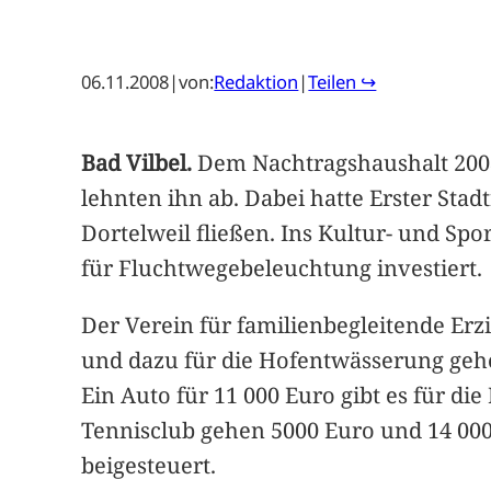
06.11.2008
|
von:
Redaktion
|
Teilen ↪
Bad Vilbel.
Dem Nachtragshaushalt 2008
lehnten ihn ab. Dabei hatte Erster Stad
Dortelweil fließen. Ins Kultur- und S
für Fluchtwegebeleuchtung investiert.
Der Verein für familienbegleitende Erz
und dazu für die Hofentwässerung geh
Ein Auto für 11 000 Euro gibt es für di
Tennisclub gehen 5000 Euro und 14 00
beigesteuert.