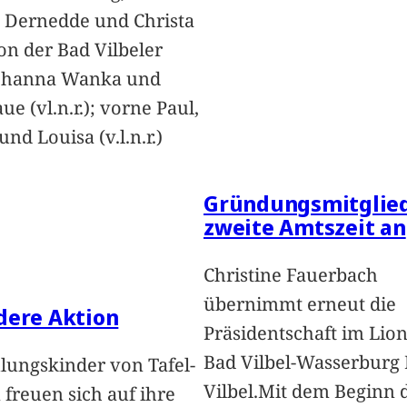
 Dernedde und Christa
on der Bad Vilbeler
Johanna Wanka und
ue (vl.n.r.); vorne Paul,
nd Louisa (v.l.n.r.)
Gründungsmitglied
zweite Amtszeit an
Christine Fauerbach
übernimmt erneut die
dere Aktion
Präsidentschaft im Lion
Bad Vilbel-Wasserburg
lungskinder von Tafel-
Vilbel.Mit dem Beginn 
freuen sich auf ihre