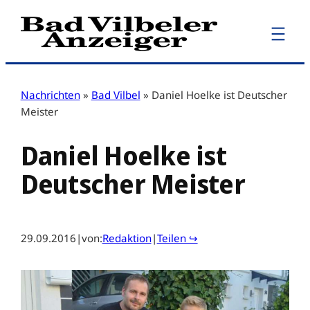
Zum
Inhalt
springen
Nachrichten
»
Bad Vilbel
»
Daniel Hoelke ist Deutscher
Meister
Daniel Hoelke ist
Deutscher Meister
29.09.2016
|
von:
Redaktion
|
Teilen ↪