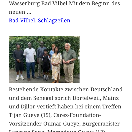
Wasserburg Bad Vilbel.Mit dem Beginn des
neuen
…
Bad Vilbel
, 
Schlagzeilen
Bestehende Kontakte zwischen Deutschland
und dem Senegal sprich Dortelweil, Mainz
und Djilor vertieft haben bei einem Treffen
Tijan Gueye (15), Carez-Foundation-
Vorsitzender Oumar Gueye, Bürgermeister
Lansana Sano, Mamadoue Gueye (13),