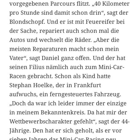
vorgegebenen Parcours flitzt. „40 Kilometer
pro Stunde sind damit schon drin“, sagt der
Blondschopf. Und er ist mit Feuereifer bei
der Sache, repariert auch schon mal die
Autos und wechselt die Räder. „Aber die
meisten Reparaturen macht schon mein
Vater“, sagt Daniel ganz offen. Und der hat
seinen Filius nämlich auch zum Mini-Car-
Racen gebracht. Schon als Kind hatte
Stephan Hoelke, der in Frankfurt
aufwuchs, ein ferngesteuertes Fahrzeug.
„Doch da war ich leider immer der einzige
in meinem Bekanntenkreis. Da hat mir der
Wettbewerbscharakter gefehlt“, sagt der 44-
Jährige. Den hat er sich geholt, als er vor
sieben Jahren das Mini-Car-Racing neu