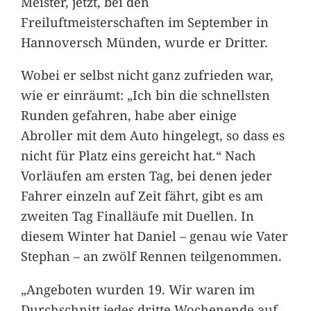
Meister, jetzt, bei den
Freiluftmeisterschaften im September in
Hannoversch Münden, wurde er Dritter.
Wobei er selbst nicht ganz zufrieden war,
wie er einräumt: „Ich bin die schnellsten
Runden gefahren, habe aber einige
Abroller mit dem Auto hingelegt, so dass es
nicht für Platz eins gereicht hat.“ Nach
Vorläufen am ersten Tag, bei denen jeder
Fahrer einzeln auf Zeit fährt, gibt es am
zweiten Tag Finalläufe mit Duellen. In
diesem Winter hat Daniel – genau wie Vater
Stephan – an zwölf Rennen teilgenommen.
„Angeboten wurden 19. Wir waren im
Durchschnitt jedes dritte Wochenende auf